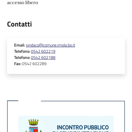
accesso libero
Contatti
Email
:
sindaco@comune.imola.bo.it
Telefono
:
0542 602219
Telefono
:
0542 602188
Fax
:
0542 602289