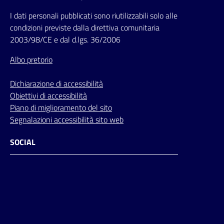
I dati personali pubblicati sono riutilizzabili solo alle
condizioni previste dalla direttiva comunitaria
2003/98/CE e dal d.lgs. 36/2006
Albo pretorio
Dichiarazione di accessibilità
Obiettivi di accessibilità
Piano di miglioramento del sito
Segnalazioni accessibilità sito web
SOCIAL
Facebook
Instagram
Youtube
Flickr