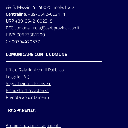
via G. Mazzini 4 | 40026 Imola, Italia
Centralino
: +39-0542-602111
URP
+39-0542-602215
PEC comune.imola@cert.provincia.bo.it
P.IVA 00523381200
CF 00794470377
COMUNICARE CON IL COMUNE
Ufficio
Relazioni
con il Pubblico
Leggi le FAQ
Segnalazione disservizio
Richiesta di assistenza
Prenota appuntamento
TRASPARENZA
Amministrazione Trasparente