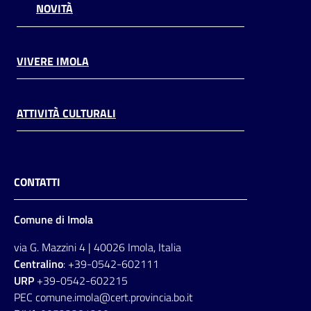
NOVITÀ
VIVERE IMOLA
ATTIVITÀ CULTURALI
CONTATTI
Comune di Imola
via G. Mazzini 4 | 40026 Imola, Italia
Centralino
: +39-0542-602111
URP
+39-0542-602215
PEC comune.imola@cert.provincia.bo.it