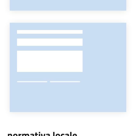
-
normativa locale