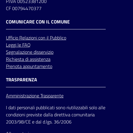
P.IVA 00523381200
CF 00794470377
COMUNICARE CON IL COMUNE
Ufficio
Relazioni
con il Pubblico
Leggi le FAQ
Segnalazione disservizio
Richiesta di assistenza
Prenota appuntamento
TRASPARENZA
Amministrazione Trasparente
I dati personali pubblicati sono riutilizzabili solo alle
condizioni previste dalla direttiva comunitaria
2003/98/CE e dal d.lgs. 36/2006