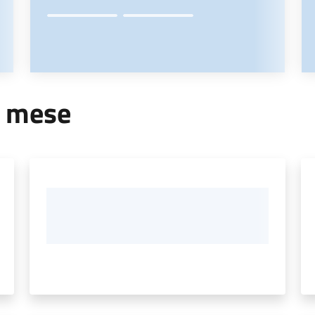
r mese