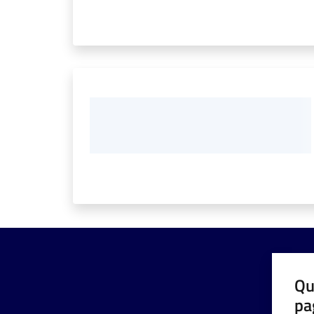
Qu
pa