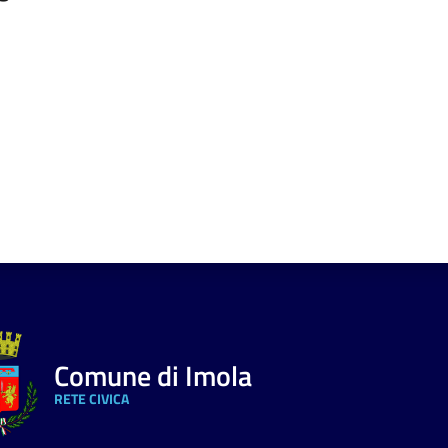
a da 1 a 5 stelle
Comune di Imola
RETE CIVICA