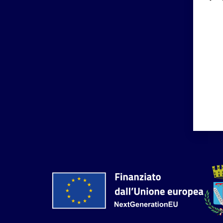
Valut