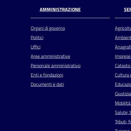
AMMINISTRAZIONE
SER
Organi di governo
Agricolt
Politici
Ambien
Uffici
Anagrafe
Aree amministrative
Imprese
Personale amministrativo
Catasto 
Enti e fondazioni
Cultura 
Documenti e dati
Educazi
Giustizi
Mobilità
Salute, 
Tributi,