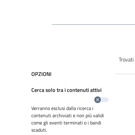
Cerca nel sito
Vai ai risultati di ricerca
Trovati 
OPZIONI
Cerca solo tra i contenuti attivi
Verranno esclusi dalla ricerca i
contenuti archiviati e non più validi
come gli eventi terminati o i bandi
scaduti.