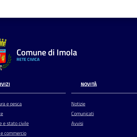
Comune di Imola
RETE CIVICA
VIZI
NOVITÀ
ura e pesca
Notizie
te
Comunicati
 e stato civile
Avvisi
 e commercio