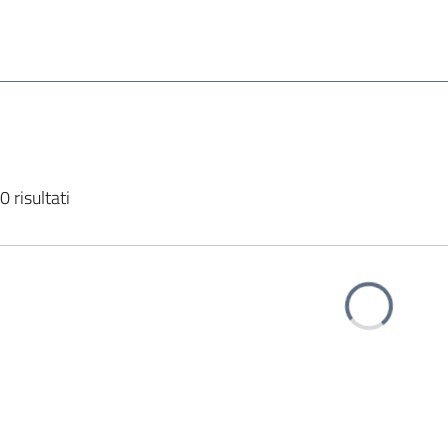
0 risultati
Caricamento