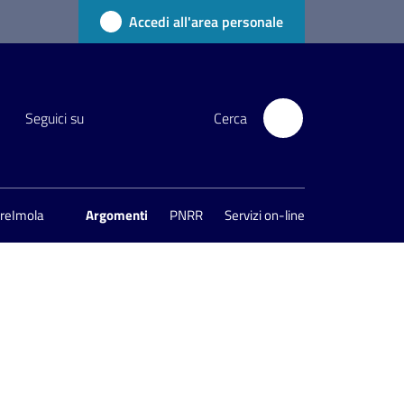
Accedi all'area personale
Seguici su
Cerca
areImola
Argomenti
PNRR
Servizi on-line