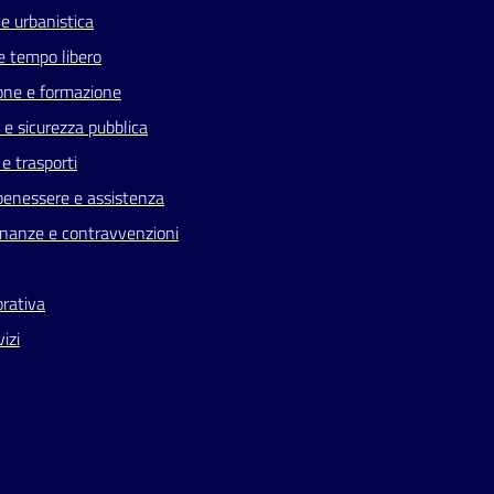
e urbanistica
e tempo libero
one e formazione
a e sicurezza pubblica
 e trasporti
benessere e assistenza
 finanze e contravvenzioni
orativa
vizi