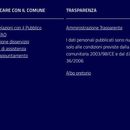
CARE CON IL COMUNE
TRASPARENZA
lazioni
con il Pubblico
Amministrazione Trasparente
 FAQ
I dati personali pubblicati sono riut
one disservizio
solo alle condizioni previste dalla
 di assistenza
comunitaria 2003/98/CE e dal d.l
 appuntamento
36/2006
Albo pretorio