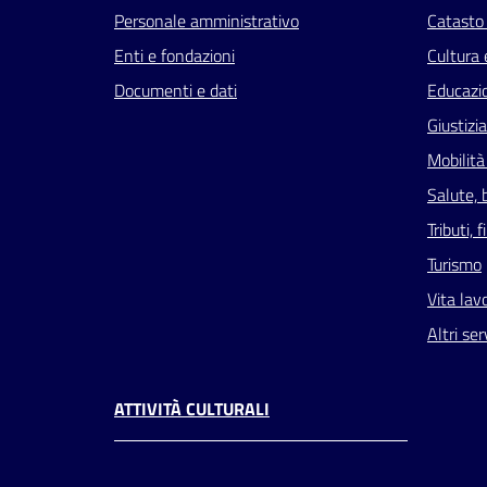
Personale amministrativo
Catasto 
Enti e fondazioni
Cultura 
Documenti e dati
Educazi
Giustizi
Mobilità
Salute, 
Tributi,
Turismo
Vita lav
Altri ser
ATTIVITÀ CULTURALI