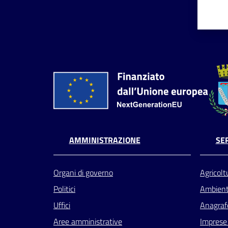
AMMINISTRAZIONE
SER
Organi di governo
Agricolt
Politici
Ambien
Uffici
Anagrafe
Aree amministrative
Imprese