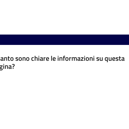
anto sono chiare le informazioni su questa
gina?
a da 1 a 5 stelle