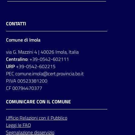
CONTATTI
Comune di Imola
via G. Mazzini 4 | 40026 Imola, Italia
Centralino
: +39-0542-602111
URP
+39-0542-602215
PEC comune.imola@cert.provincia.bo.it
P.IVA 00523381200
CF 00794470377
COMUNICARE CON IL COMUNE
Ufficio
Relazioni
con il Pubblico
Leggi le FAQ
Segnalazione disservizio