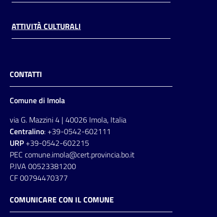
ATTIVITÀ CULTURALI
CONTATTI
Comune di Imola
via G. Mazzini 4 | 40026 Imola, Italia
Centralino
: +39-0542-602111
URP
+39-0542-602215
PEC comune.imola@cert.provincia.bo.it
P.IVA 00523381200
CF 00794470377
COMUNICARE CON IL COMUNE