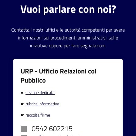
Vuoi parlare con noi?
Contatta i nostri uffici e le autorità competenti per avere
informazioni sui procedimenti amministrativi, sulle
iniziative oppure per fare segnalazioni.
URP - Ufficio Relazioni col
Pubblico
☛
sezione dedicata
☛
rubrica informativa
☛
raccolta firme
0542 602215