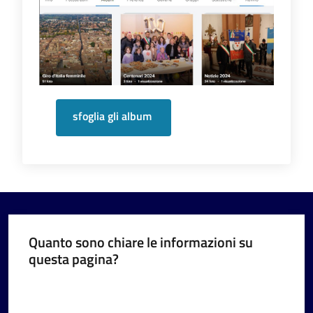
sfoglia gli album
Quanto sono chiare le informazioni su
questa pagina?
Valuta da 1 a 5 stelle