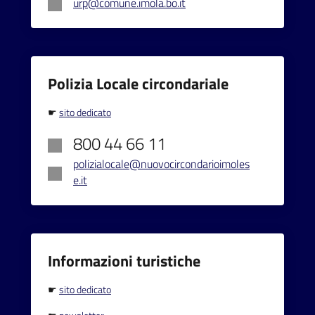
urp@comune.imola.bo.it
Polizia Locale circondariale
☛
sito dedicato
800 44 66 11
polizialocale@nuovocircondarioimoles
e.it
Informazioni turistiche
☛
sito dedicato