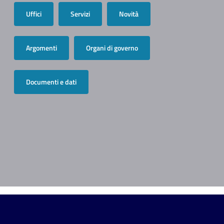
Uffici
Servizi
Novità
Argomenti
Organi di governo
Documenti e dati