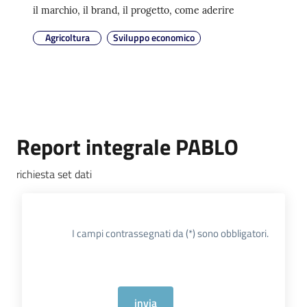
il marchio, il brand, il progetto, come aderire
Agricoltura
Sviluppo economico
Report integrale PABLO
richiesta set dati
I campi contrassegnati da (*) sono obbligatori.
invia