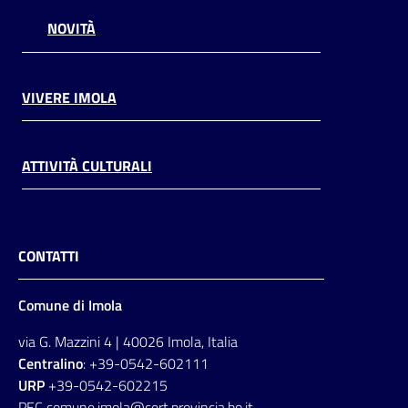
NOVITÀ
VIVERE IMOLA
ATTIVITÀ CULTURALI
CONTATTI
Comune di Imola
via G. Mazzini 4 | 40026 Imola, Italia
Centralino
: +39-0542-602111
URP
+39-0542-602215
PEC comune.imola@cert.provincia.bo.it