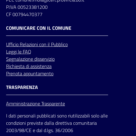
P.IVA 00523381200
CF 00794470377
COMUNICARE CON IL COMUNE
Ufficio
Relazioni
con il Pubblico
Leggi le FAQ
Segnalazione disservizio
Richiesta di assistenza
Prenota appuntamento
TRASPARENZA
Amministrazione Trasparente
I dati personali pubblicati sono riutilizzabili solo alle
condizioni previste dalla direttiva comunitaria
2003/98/CE e dal d.lgs. 36/2006