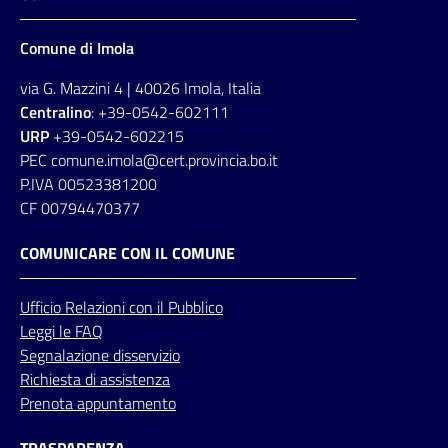
Comune di Imola
via G. Mazzini 4 | 40026 Imola, Italia
Centralino
: +39-0542-602111
URP
+39-0542-602215
PEC comune.imola@cert.provincia.bo.it
P.IVA 00523381200
CF 00794470377
COMUNICARE CON IL COMUNE
Ufficio
Relazioni
con il Pubblico
Leggi le FAQ
Segnalazione disservizio
Richiesta di assistenza
Prenota appuntamento