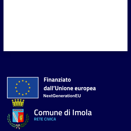
Comune di Imola
RETE CIVICA