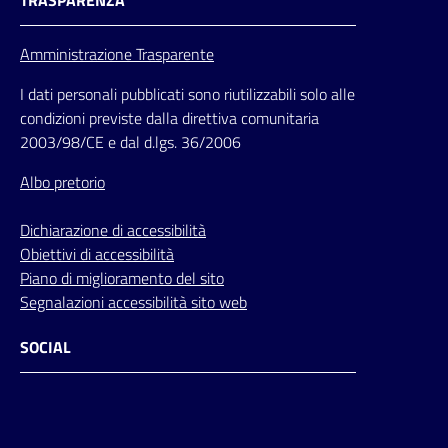
TRASPARENZA
Amministrazione Trasparente
I dati personali pubblicati sono riutilizzabili solo alle
condizioni previste dalla direttiva comunitaria
2003/98/CE e dal d.lgs. 36/2006
Albo pretorio
Dichiarazione di accessibilità
Obiettivi di accessibilità
Piano di miglioramento del sito
Segnalazioni accessibilità sito web
SOCIAL
Facebook
Instagram
Youtube
Flickr