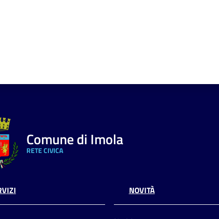
Comune di Imola
RETE CIVICA
VIZI
NOVITÀ