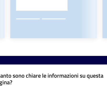
anto sono chiare le informazioni su questa
gina?
a da 1 a 5 stelle