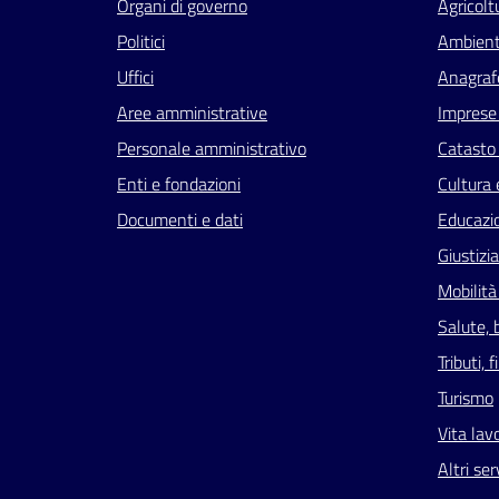
Organi di governo
Agricolt
Politici
Ambien
Uffici
Anagrafe
Aree amministrative
Imprese
Personale amministrativo
Catasto 
Enti e fondazioni
Cultura 
Documenti e dati
Educazi
Giustizi
Mobilità
Salute, 
Tributi,
Turismo
Vita lav
Altri ser