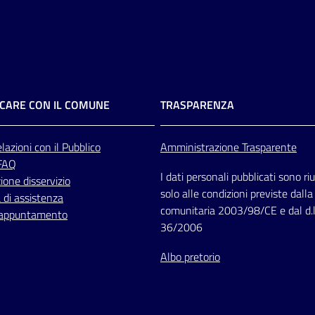
CARE CON IL COMUNE
TRASPARENZA
lazioni
con il Pubblico
Amministrazione Trasparente
 FAQ
I dati personali pubblicati sono riut
one disservizio
solo alle condizioni previste dalla
 di assistenza
comunitaria 2003/98/CE e dal d.l
 appuntamento
36/2006
Albo pretorio