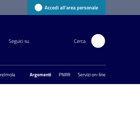
Accedi all'area personale
Seguici su
Cerca
areImola
Argomenti
PNRR
Servizi on-line