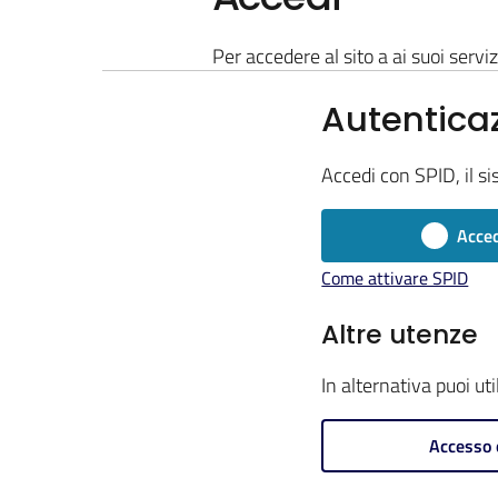
Per accedere al sito a ai suoi serviz
Autentica
Accedi con SPID, il si
Acced
Come attivare SPID
Altre utenze
In alternativa puoi ut
Accesso 