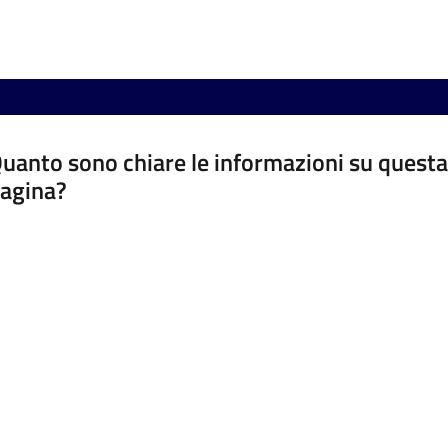
uanto sono chiare le informazioni su questa
agina?
luta da 1 a 5 stelle