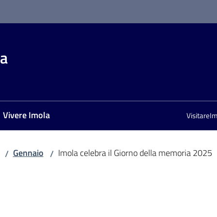
la
Vivere Imola
VisitareI
Gennaio
Imola celebra il Giorno della memoria 2025
/
/