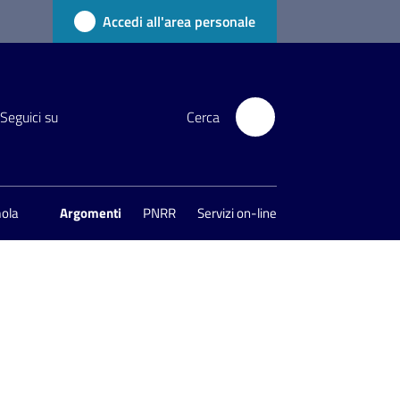
Accedi all'area personale
Seguici su
Cerca
mola
Argomenti
PNRR
Servizi on-line