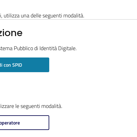
i, utilizza una delle seguenti modalità.
zione
stema Pubblico di Identità Digitale.
i con SPID
ilizzare le seguenti modalità.
operatore