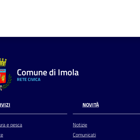
Comune di Imola
RETE CIVICA
VIZI
NOVITÀ
ura e pesca
Notizie
te
Comunicati