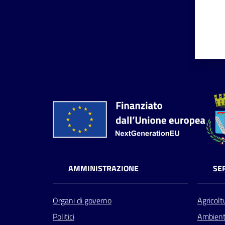
AMMINISTRAZIONE
SER
Organi di governo
Agricolt
Politici
Ambien