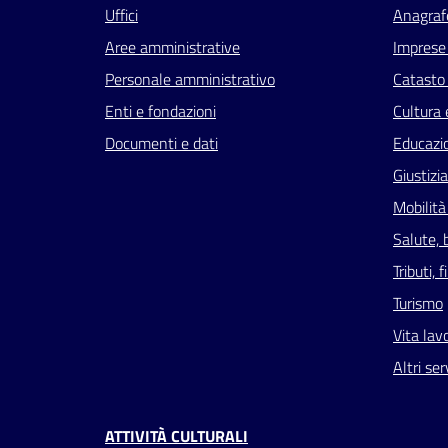
Uffici
Anagrafe
Aree amministrative
Imprese
Personale amministrativo
Catasto 
Enti e fondazioni
Cultura 
Documenti e dati
Educazi
Giustizi
Mobilità
Salute, 
Tributi,
Turismo
Vita lav
Altri ser
ATTIVITÀ CULTURALI