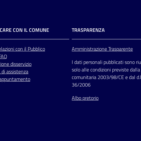
CARE CON IL COMUNE
TRASPARENZA
lazioni
con il Pubblico
Amministrazione Trasparente
 FAQ
I dati personali pubblicati sono riut
one disservizio
solo alle condizioni previste dalla
 di assistenza
comunitaria 2003/98/CE e dal d.l
 appuntamento
36/2006
Albo pretorio