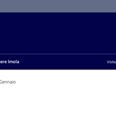
vere Imola
Visit
Gennaio