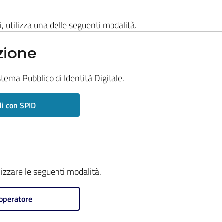
i, utilizza una delle seguenti modalità.
zione
stema Pubblico di Identità Digitale.
i con SPID
ilizzare le seguenti modalità.
operatore