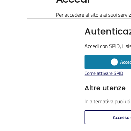
Per accedere al sito a ai suoi serviz
Autentica
Accedi con SPID, il si
Acced
Come attivare SPID
Altre utenze
In alternativa puoi ut
Accesso 