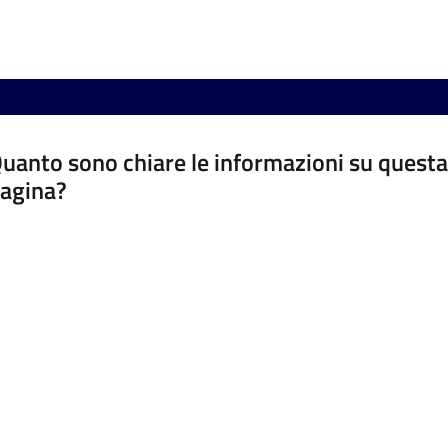
uanto sono chiare le informazioni su questa
agina?
luta da 1 a 5 stelle