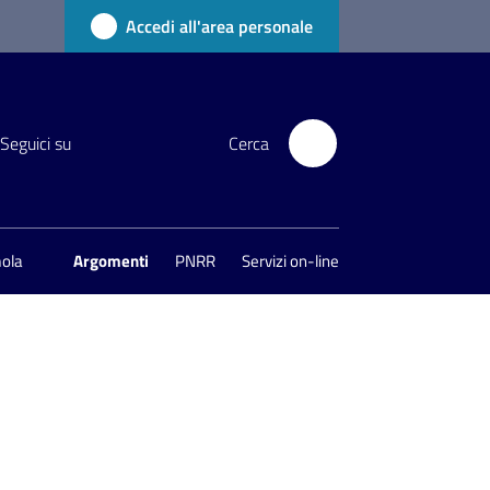
Accedi all'area personale
Seguici su
Cerca
mola
Argomenti
PNRR
Servizi on-line