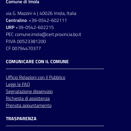
Comune di Imola
via G. Mazzini 4 | 40026 Imola, Italia
Centralino
: +39-0542-602111
URP
+39-0542-602215
PEC comune.imola@cert.provincia.bo.it
P.IVA 00523381200
CF 00794470377
COMUNICARE CON IL COMUNE
Ufficio
Relazioni
con il Pubblico
Leggi le FAQ
Segnalazione disservizio
Richiesta di assistenza
Prenota appuntamento
TRASPARENZA