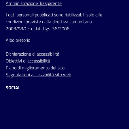
Amministrazione Trasparente
I dati personali pubblicati sono riutilizzabili solo alle
condizioni previste dalla direttiva comunitaria
2003/98/CE e dal d.lgs. 36/2006
Albo pretorio
Dichiarazione di accessibilità
Obiettivi di accessibilità
Piano di miglioramento del sito
Segnalazioni accessibilità sito web
SOCIAL
Facebook
Instagram
Youtube
Flickr