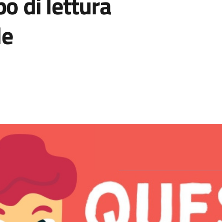
o di lettura
le