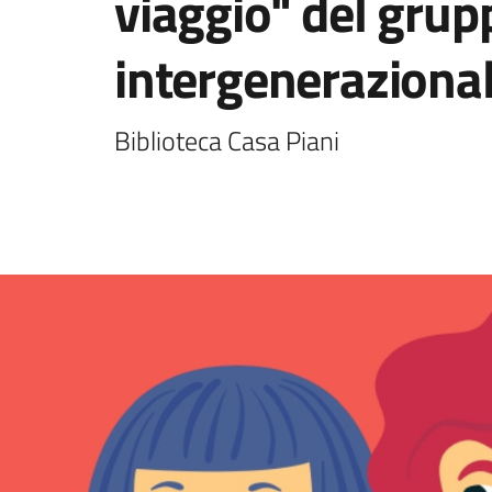
viaggio" del grupp
intergeneraziona
Biblioteca Casa Piani