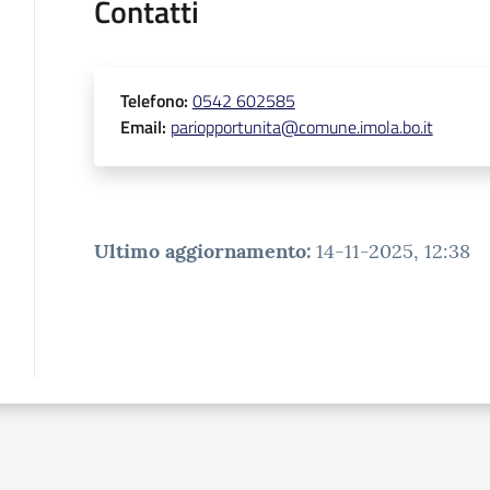
Contatti
Telefono
:
0542 602585
Email
:
pariopportunita@comune.imola.bo.it
Ultimo aggiornamento
:
14-11-2025, 12:38