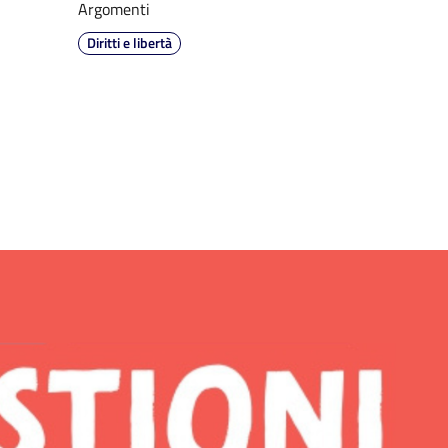
Argomenti
Diritti e libertà