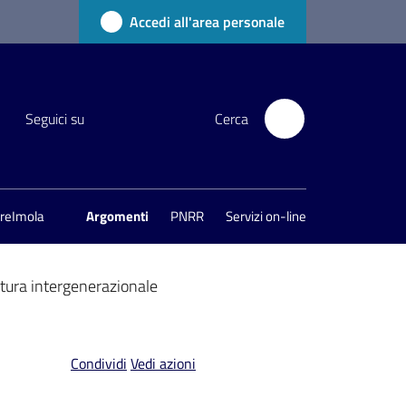
Accedi all'area personale
Seguici su
Cerca
areImola
Argomenti
PNRR
Servizi on-line
ttura intergenerazionale
Condividi
Vedi azioni