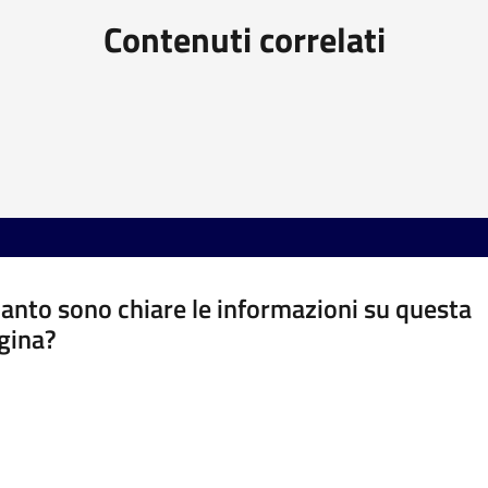
Contenuti correlati
anto sono chiare le informazioni su questa
gina?
a da 1 a 5 stelle