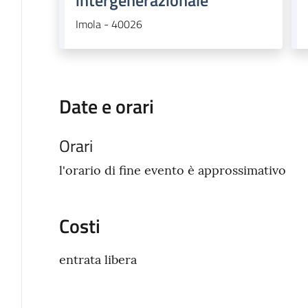
intergenerazionale
Imola - 40026
Date e orari
Orari
l'orario di fine evento è approssimativo
Costi
entrata libera