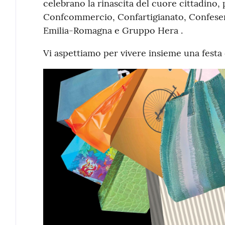
celebrano la rinascita del cuore cittadin
Confcommercio, Confartigianato, Confese
Emilia-Romagna e Gruppo Hera .
Vi aspettiamo per vivere insieme una festa d