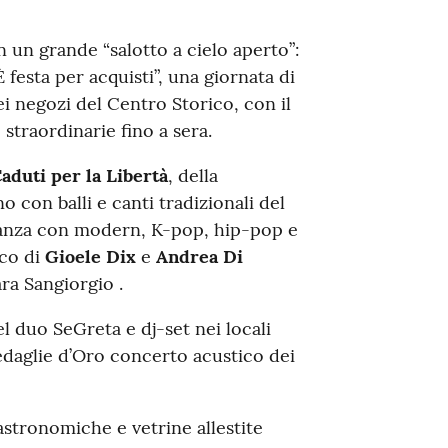
 un grande “salotto a cielo aperto”:
 festa per acquisti”, una giornata di
 negozi del Centro Storico, con il
straordinarie fino a sera.
aduti per la Libertà
, della
o con balli e canti tradizionali del
 danza con modern, K-pop, hip-pop e
ico di
Gioele Dix
e
Andrea Di
ra Sangiorgio .
l duo SeGreta e dj-set nei locali
edaglie d’Oro concerto acustico dei
astronomiche e vetrine allestite