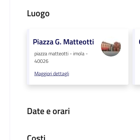
Luogo
Piazza G. Matteotti
piazza matteotti - imola -
40026
Maggiori dettagli
Date e orari
Costi