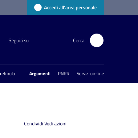
Accedi all'area personale
Seguici su
Cerca
areImola
Argomenti
PNRR
Servizi on-line
Condividi
Vedi azioni