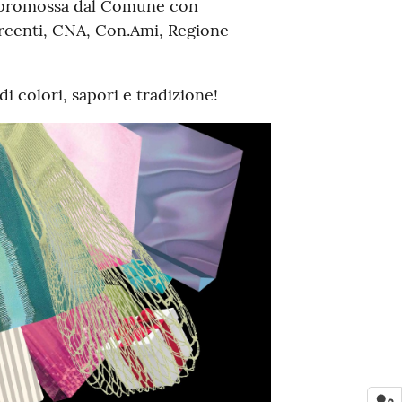
o, promossa dal Comune con
rcenti, CNA, Con.Ami, Regione
i colori, sapori e tradizione!