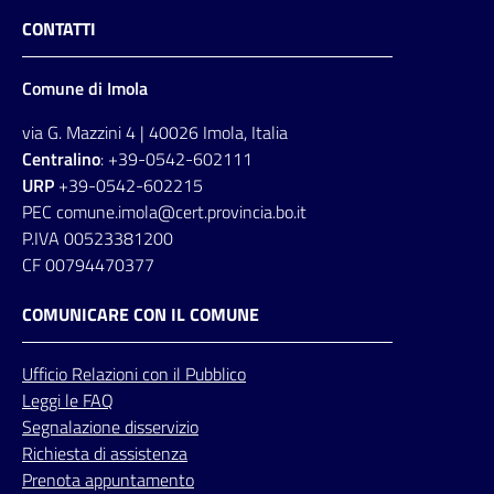
CONTATTI
Comune di Imola
via G. Mazzini 4 | 40026 Imola, Italia
Centralino
: +39-0542-602111
URP
+39-0542-602215
PEC comune.imola@cert.provincia.bo.it
P.IVA 00523381200
CF 00794470377
COMUNICARE CON IL COMUNE
Ufficio
Relazioni
con il Pubblico
Leggi le FAQ
Segnalazione disservizio
Richiesta di assistenza
Prenota appuntamento