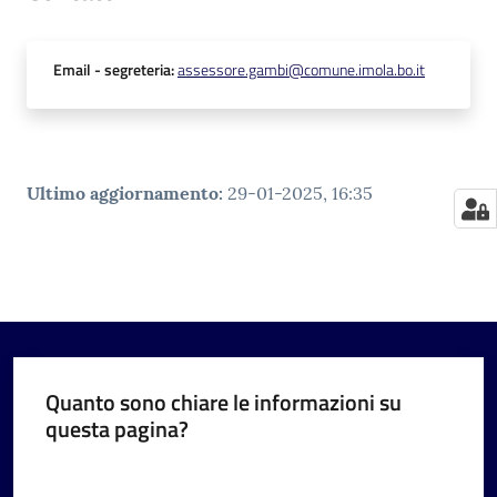
Email
- segreteria
:
assessore.gambi@comune.imola.bo.it
Ultimo aggiornamento
:
29-01-2025, 16:35
Quanto sono chiare le informazioni su
questa pagina?
Valuta da 1 a 5 stelle