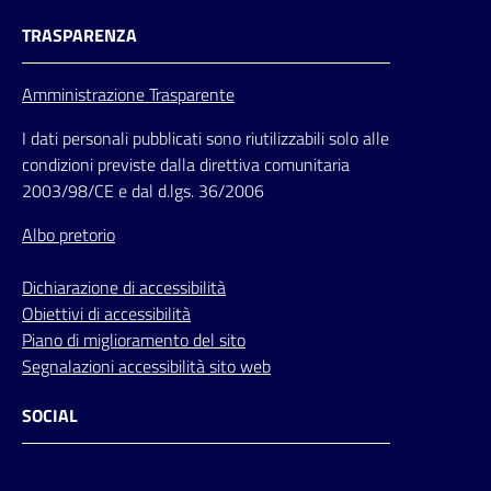
TRASPARENZA
Amministrazione Trasparente
I dati personali pubblicati sono riutilizzabili solo alle
condizioni previste dalla direttiva comunitaria
2003/98/CE e dal d.lgs. 36/2006
Albo pretorio
Dichiarazione di accessibilità
Obiettivi di accessibilità
Piano di miglioramento del sito
Segnalazioni accessibilità sito web
SOCIAL
Facebook
Instagram
Youtube
Flickr