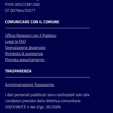
P.IVA 00523381200
CF 00794470377
COMUNICARE CON IL COMUNE
Ufficio
Relazioni
con il Pubblico
Leggi le FAQ
Segnalazione disservizio
Richiesta di assistenza
Prenota appuntamento
TRASPARENZA
Amministrazione Trasparente
I dati personali pubblicati sono riutilizzabili solo alle
condizioni previste dalla direttiva comunitaria
2003/98/CE e dal d.lgs. 36/2006