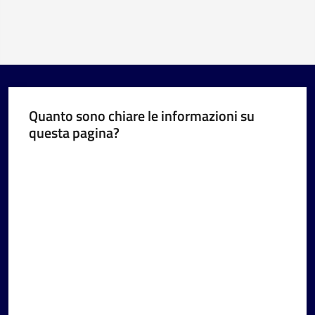
Quanto sono chiare le informazioni su
questa pagina?
Valuta da 1 a 5 stelle