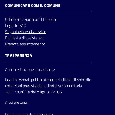
COMUNICARE CON IL COMUNE
Ufficio
Relazioni
con il Pubblico
Leggi le FAQ
Segnalazione disservizio
Richiesta di assistenza
Prenota appuntamento
TRASPARENZA
Amministrazione Trasparente
I dati personali pubblicati sono riutilizzabili solo alle
condizioni previste dalla direttiva comunitaria
2003/98/CE e dal d.lgs. 36/2006
Albo pretorio
Dichiarazione di accessibilità