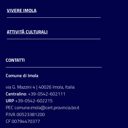
VIVERE IMOLA
ATTIVITÀ CULTURALI
CONTATTI
Comune di Imola
via G. Mazzini 4 | 40026 Imola, Italia
Centralino
: +39-0542-602111
URP
+39-0542-602215
PEC comune.imola@cert.provincia.bo.it
P.IVA 00523381200
CF 00794470377