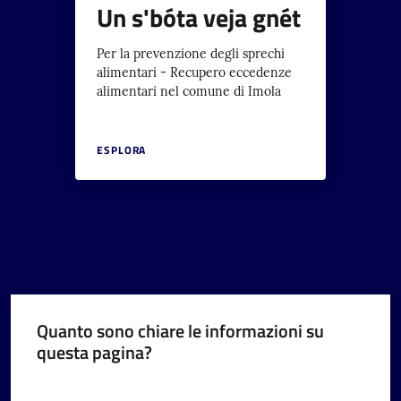
Un s'bóta veja gnét
Per la prevenzione degli sprechi
alimentari - Recupero eccedenze
alimentari nel comune di Imola
ESPLORA
Quanto sono chiare le informazioni su
questa pagina?
Valuta da 1 a 5 stelle