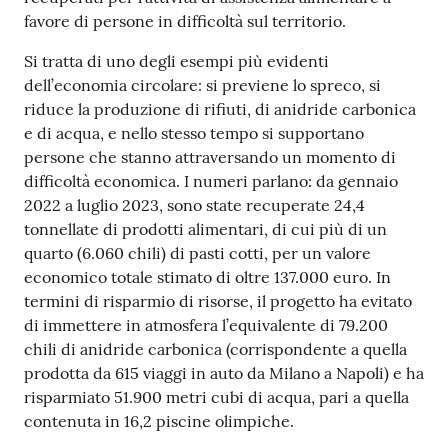
favore di persone in difficoltà sul territorio.
Si tratta di uno degli esempi più evidenti
dell’economia circolare: si previene lo spreco, si
riduce la produzione di rifiuti, di anidride carbonica
e di acqua, e nello stesso tempo si supportano
persone che stanno attraversando un momento di
difficoltà economica. I numeri parlano: da gennaio
2022 a luglio 2023, sono state recuperate 24,4
tonnellate di prodotti alimentari, di cui più di un
quarto (6.060 chili) di pasti cotti, per un valore
economico totale stimato di oltre 137.000 euro. In
termini di risparmio di risorse, il progetto ha evitato
di immettere in atmosfera l’equivalente di 79.200
chili di anidride carbonica (corrispondente a quella
prodotta da 615 viaggi in auto da Milano a Napoli) e ha
risparmiato 51.900 metri cubi di acqua, pari a quella
contenuta in 16,2 piscine olimpiche.