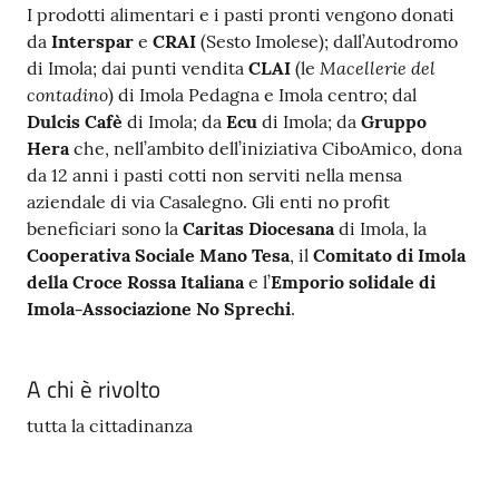
I prodotti alimentari e i pasti pronti vengono donati
da
Interspar
e
CRAI
(Sesto Imolese); dall’Autodromo
Macellerie del
di Imola; dai punti vendita
CLAI
(le
contadino
) di Imola Pedagna e Imola centro; dal
Dulcis Cafè
di Imola; da
Ecu
di Imola; da
Gruppo
Hera
che, nell’ambito dell’iniziativa CiboAmico, dona
da 12 anni i pasti cotti non serviti nella mensa
aziendale di via Casalegno. Gli enti no profit
beneficiari sono la
Caritas Diocesana
di Imola, la
Cooperativa Sociale Mano Tesa
, il
Comitato di Imola
della Croce Rossa Italiana
e l’
Emporio solidale di
Imola-Associazione No Sprechi
.
A chi è rivolto
tutta la cittadinanza