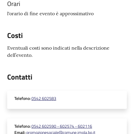
Orari
l'orario di fine evento è approssimativo
Costi
Eventuali costi sono indicati nella descrizione
dell’evento.
Contatti
Telefono
:
0542 602583
Telefono
:
0542 602590 - 602574 - 602116
Email
:
promozionesociale@comune.imola.bo.it