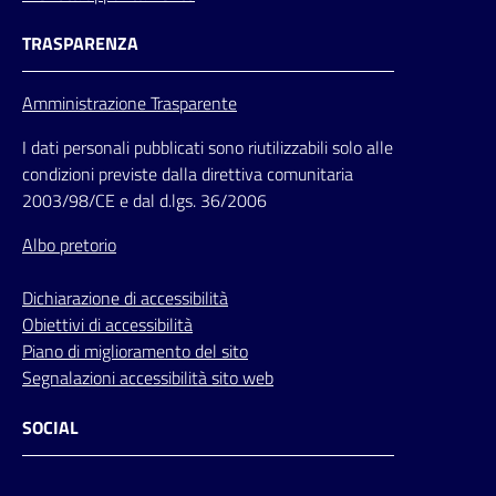
TRASPARENZA
Amministrazione Trasparente
I dati personali pubblicati sono riutilizzabili solo alle
condizioni previste dalla direttiva comunitaria
2003/98/CE e dal d.lgs. 36/2006
Albo pretorio
Dichiarazione di accessibilità
Obiettivi di accessibilità
Piano di miglioramento del sito
Segnalazioni accessibilità sito web
SOCIAL
Facebook
Instagram
Youtube
Flickr