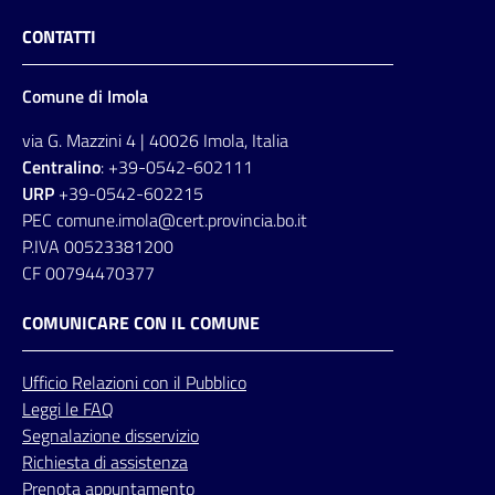
CONTATTI
Comune di Imola
via G. Mazzini 4 | 40026 Imola, Italia
Centralino
: +39-0542-602111
URP
+39-0542-602215
PEC comune.imola@cert.provincia.bo.it
P.IVA 00523381200
CF 00794470377
COMUNICARE CON IL COMUNE
Ufficio
Relazioni
con il Pubblico
Leggi le FAQ
Segnalazione disservizio
Richiesta di assistenza
Prenota appuntamento