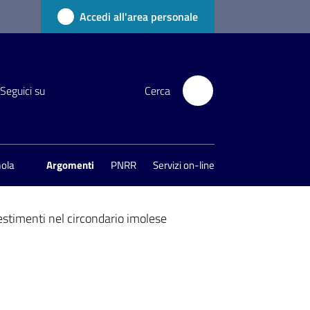
Accedi all'area personale
Seguici su
Cerca
mola
Argomenti
PNRR
Servizi on-line
stimenti nel circondario imolese