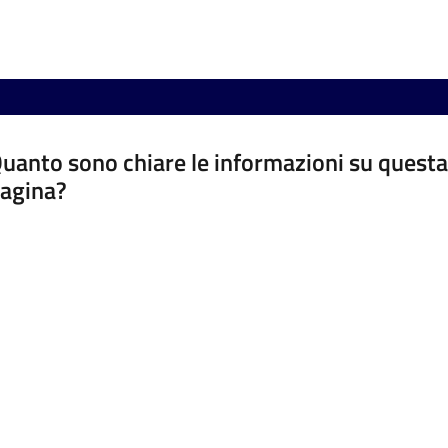
uanto sono chiare le informazioni su questa
agina?
luta da 1 a 5 stelle