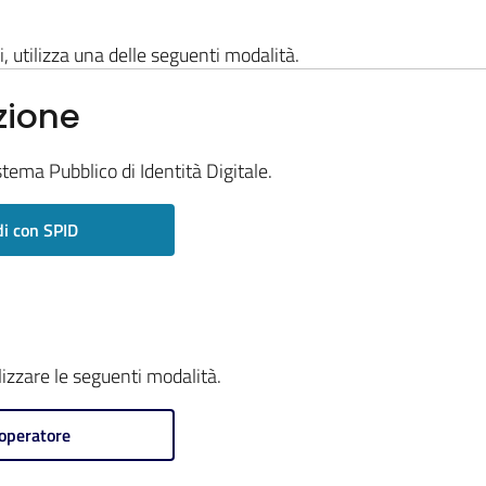
i, utilizza una delle seguenti modalità.
zione
stema Pubblico di Identità Digitale.
i con SPID
ilizzare le seguenti modalità.
operatore