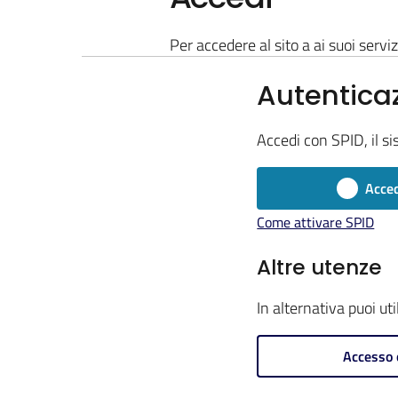
Per accedere al sito a ai suoi serviz
Autentica
Accedi con SPID, il si
Acced
Come attivare SPID
Altre utenze
In alternativa puoi ut
Accesso 