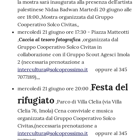
la mostra sarà inaugurata alla presenza dell’artista
palestinese Nidaa Badwan Martedì 20 giugno alle
ore 18:00.,Mostra organizzata dal Gruppo
Cooperativo Solco Civitas,,
mercoledì 21 giugno ore 17:30 - Piazza Matteotti
Caccia al tesoro fotografica
,
,organizzata dal
Gruppo Cooperativo Solco Civitas in
collaborazione con il Gruppo Scout Agesci Imola
2 (necessaria prenotazione a
intercultura@solcoprossimo.it
oppure al 345
7077189),,,
Festa del
mercoledì 21 giugno ore 20:00 ,
rifugiato
,Parco di Villa Clelia (via Villa
Clelia 76, Imola) Cena conviviale e musica
organizzata dal Gruppo Cooperativo Solco
Civitas,(necessaria prenotazione a
intercultura@solcoprossimo.it
oppure al 345