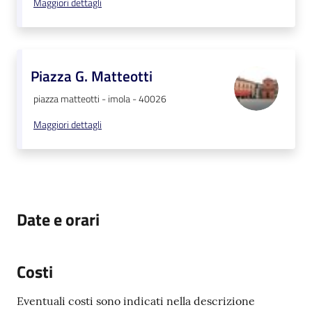
Maggiori dettagli
Piazza G. Matteotti
piazza matteotti - imola - 40026
Maggiori dettagli
Date e orari
Costi
Eventuali costi sono indicati nella descrizione