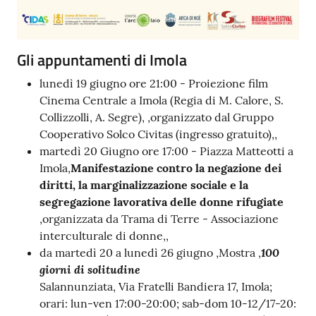
Gli appuntamenti di Imola
lunedì 19 giugno ore 21:00 - Proiezione film
Cinema Centrale a Imola (Regia di M. Calore, S.
Collizzolli, A. Segre), ,organizzato dal Gruppo
Cooperativo Solco Civitas (ingresso gratuito),,
martedì 20 Giugno ore 17:00 - Piazza Matteotti a
Imola,
Manifestazione
contro la negazione dei
diritti, la marginalizzazione sociale e la
segregazione lavorativa delle donne rifugiate
,organizzata da Trama di Terre - Associazione
interculturale di donne,,
100
da martedì 20 a lunedì 26 giugno ,Mostra ,
giorni di solitudine
Salannunziata, Via Fratelli Bandiera 17, Imola;
orari: lun-ven 17:00-20:00; sab-dom 10-12/17-20: