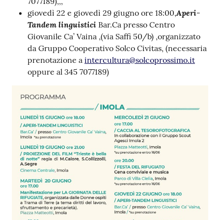
7077189),,,
Aperi-
giovedì 22 e giovedì 29 giugno ore 18:00,
Tandem linguistici
Bar.Ca presso Centro
Giovanile Ca’ Vaina ,(via Saffi 50/b) ,organizzato
da Gruppo Cooperativo Solco Civitas, (necessaria
prenotazione a
intercultura@solcoprossimo.it
oppure al 345 7077189)