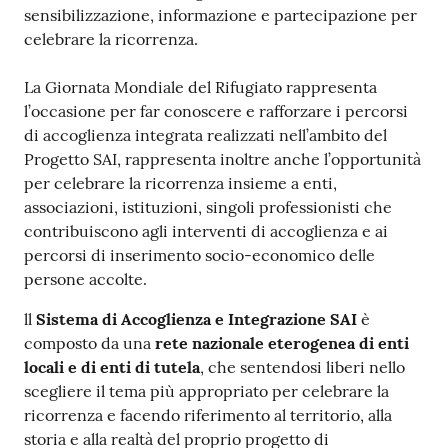
sensibilizzazione, informazione e partecipazione per
Argomenti
celebrare la ricorrenza.
PNRR
La Giornata Mondiale del Rifugiato rappresenta
l’occasione per far conoscere e rafforzare i percorsi
Servizi
di accoglienza integrata realizzati nell’ambito del
on-
Progetto SAI, rappresenta inoltre anche l’opportunità
line
per celebrare la ricorrenza insieme a enti,
associazioni, istituzioni, singoli professionisti che
contribuiscono agli interventi di accoglienza e ai
percorsi di inserimento socio-economico delle
Seguici
persone accolte.
su
ll
Sistema di Accoglienza e Integrazione SAI
è
composto da una
rete nazionale eterogenea di enti
locali e di enti di tutela
, che sentendosi liberi nello
scegliere il tema più appropriato per celebrare la
ricorrenza e facendo riferimento al territorio, alla
storia e alla realtà del proprio progetto di