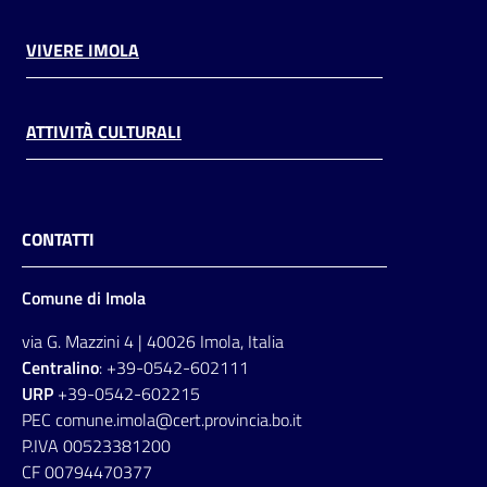
VIVERE IMOLA
ATTIVITÀ CULTURALI
CONTATTI
Comune di Imola
via G. Mazzini 4 | 40026 Imola, Italia
Centralino
: +39-0542-602111
URP
+39-0542-602215
PEC comune.imola@cert.provincia.bo.it
P.IVA 00523381200
CF 00794470377