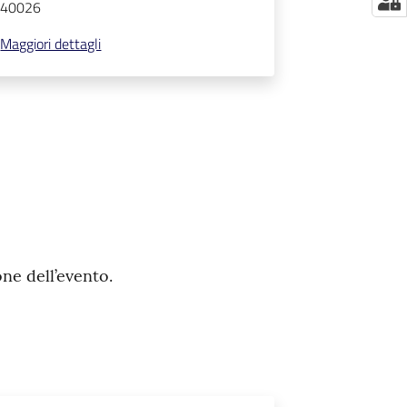
40026
Maggiori dettagli
one dell’evento.