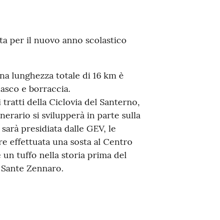
a per il nuovo anno scolastico
una lunghezza totale di 16 km è
 casco e borraccia.
 tratti della Ciclovia del Santerno,
inerario si svilupperà in parte sulla
e sarà presidiata dalle GEV, le
re effettuata una sosta al Centro
un tuffo nella storia prima del
 Sante Zennaro.