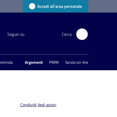
Accedi all'area personale
Seguici su
Cerca
areImola
Argomenti
PNRR
Servizi on-line
Condividi
Vedi azioni