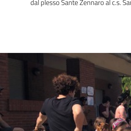
dal plesso Sante Zennaro al c.s. Sa