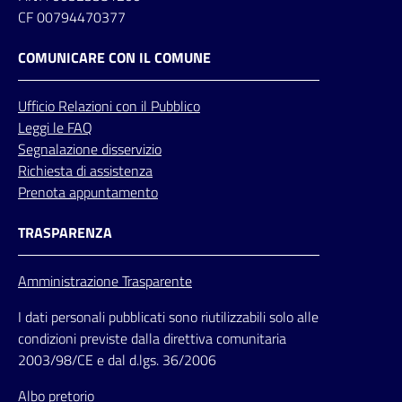
CF 00794470377
COMUNICARE CON IL COMUNE
Ufficio
Relazioni
con il Pubblico
Leggi le FAQ
Segnalazione disservizio
Richiesta di assistenza
Prenota appuntamento
TRASPARENZA
Amministrazione Trasparente
I dati personali pubblicati sono riutilizzabili solo alle
condizioni previste dalla direttiva comunitaria
2003/98/CE e dal d.lgs. 36/2006
Albo pretorio