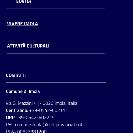
NOVITÀ
VIVERE IMOLA
ATTIVITÀ CULTURALI
CONTATTI
Comune di Imola
via G. Mazzini 4 | 40026 Imola, Italia
Centralino
: +39-0542-602111
URP
+39-0542-602215
PEC comune.imola@cert.provincia.bo.it
P.IVA 00523381200