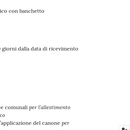
lico con banchetto
giorni dalla data di ricevimento
per l’allestimento
ree comunali
co
per
l’applicazione del canone