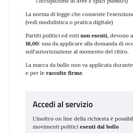
l’occupazione di aree e spazi pubblici)
La norma di legge che consente l'esenzione 
(vedi modulistica o pratica digitale)
Partiti politici ed enti
non esenti,
devono a
16,00
: una da applicare alla domanda di occ
sull'autorizzazione al momento del ritiro.
La marca da bollo non va applicata durante
e per le
raccolte firme
.
Accedi al servizio
L'inoltro on line della richiesta è possibil
movimenti politici
esenti dal bollo