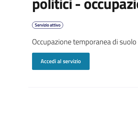
politici - occupaz
Servizio attivo
Occupazione temporanea di suolo pu
Accedi al servizio