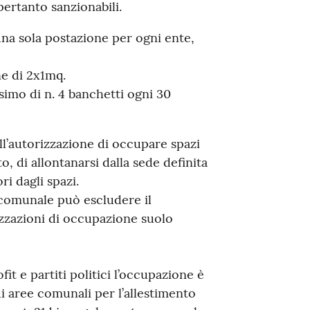
ertanto sanzionabili.
una sola postazione per ogni ente,
e di 2x1mq.
imo di n. 4 banchetti ogni 30
ell’autorizzazione di occupare spazi
o, di allontanarsi dalla sede definita
ri dagli spazi.
 comunale può escludere il
izzazioni di occupazione suolo
fit e partiti politici l’occupazione è
i aree comunali per l’allestimento