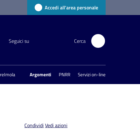
Accedi all'area personale
Seguici su
Cerca
areImola
Argomenti
PNRR
Servizi on-line
Condividi
Vedi azioni