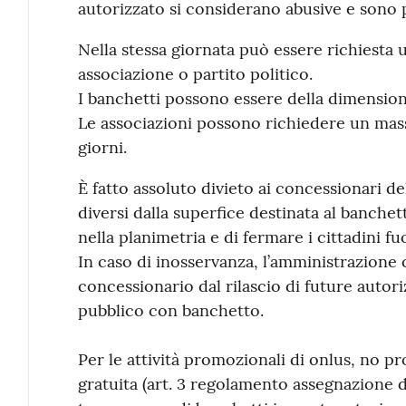
autorizzato si considerano abusive e sono p
Nella stessa giornata può essere richiesta 
associazione o partito politico.
I banchetti possono essere della dimension
Le associazioni possono richiedere un mass
giorni.
È fatto assoluto divieto ai concessionari d
diversi dalla superfice destinata al banchett
nella planimetria e di fermare i cittadini fuo
In caso di inosservanza, l’amministrazione
concessionario dal rilascio di future autor
pubblico con banchetto.
Per le attività promozionali di onlus, no pro
gratuita (art. 3 regolamento assegnazione d