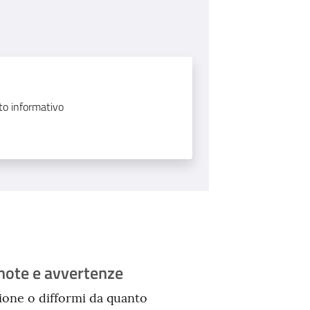
tto informativo
note e avvertenze
ione o difformi da quanto