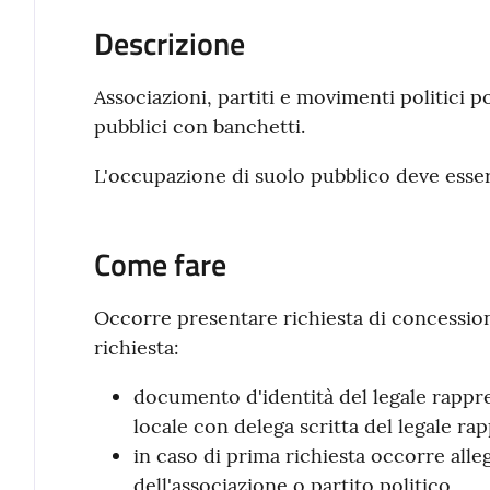
Descrizione
Associazioni, partiti e movimenti politici 
pubblici con banchetti.
L'occupazione di suolo pubblico deve esse
Come fare
Occorre presentare richiesta di concessi
richiesta:
documento d'identità del legale rappr
locale con delega scritta del legale ra
in caso di prima richiesta occorre alle
dell'associazione o partito politico