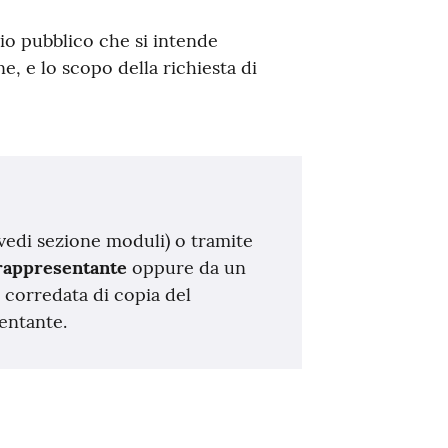
io pubblico che si intende
e, e lo scopo della richiesta di
(vedi sezione moduli) o tramite
 rappresentante
oppure da un
, corredata di copia del
entante.