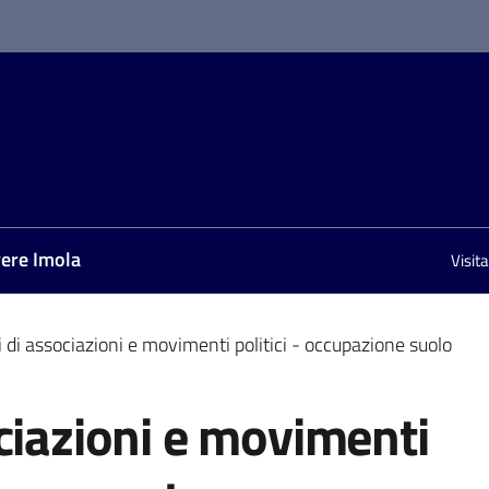
vere Imola
Visit
onato
 di associazioni e movimenti politici - occupazione suolo
ciazioni e movimenti