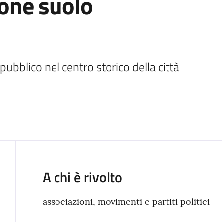
ione suolo
bblico nel centro storico della città
A chi è rivolto
associazioni, movimenti e partiti politici