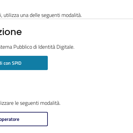
i, utilizza una delle seguenti modalità.
zione
stema Pubblico di Identità Digitale.
i con SPID
ilizzare le seguenti modalità.
operatore