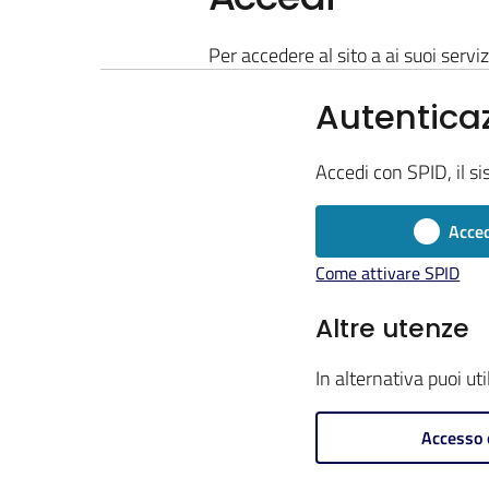
Per accedere al sito a ai suoi serviz
Autentica
Accedi con SPID, il si
Acced
Come attivare SPID
Altre utenze
In alternativa puoi ut
Accesso 