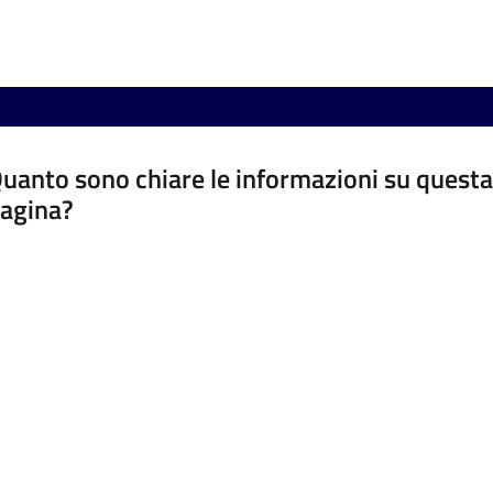
uanto sono chiare le informazioni su questa
agina?
luta da 1 a 5 stelle