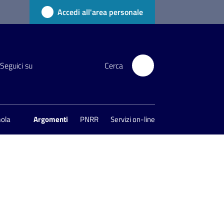
Accedi all'area personale
Seguici su
Cerca
mola
Argomenti
PNRR
Servizi on-line