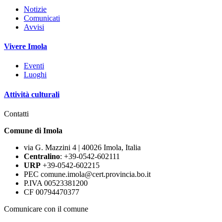
Notizie
Comunicati
Avvisi
Vivere Imola
Eventi
Luoghi
Attività culturali
Contatti
Comune di Imola
via G. Mazzini 4 | 40026 Imola, Italia
Centralino
: +39-0542-602111
URP
+39-0542-602215
PEC comune.imola@cert.provincia.bo.it
P.IVA 00523381200
CF 00794470377
Comunicare con il comune