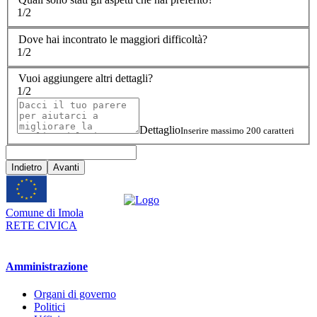
1/2
Dove hai incontrato le maggiori difficoltà?
1/2
Vuoi aggiungere altri dettagli?
1/2
Dettaglio
Inserire massimo 200 caratteri
Indietro
Avanti
Comune di Imola
RETE CIVICA
Amministrazione
Organi di governo
Politici