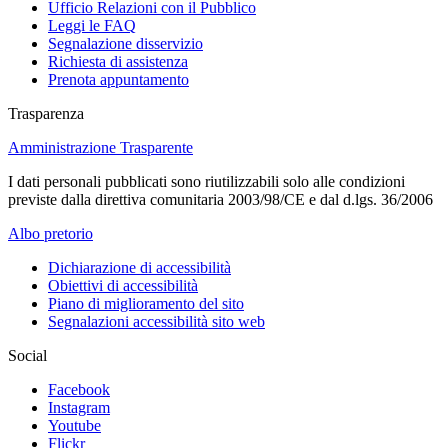
Ufficio
Relazioni
con il Pubblico
Leggi le FAQ
Segnalazione disservizio
Richiesta di assistenza
Prenota appuntamento
Trasparenza
Amministrazione Trasparente
I dati personali pubblicati sono riutilizzabili solo alle condizioni
previste dalla direttiva comunitaria 2003/98/CE e dal d.lgs. 36/2006
Albo pretorio
Dichiarazione di accessibilità
Obiettivi di accessibilità
Piano di miglioramento del sito
Segnalazioni accessibilità sito web
Social
Facebook
Instagram
Youtube
Flickr