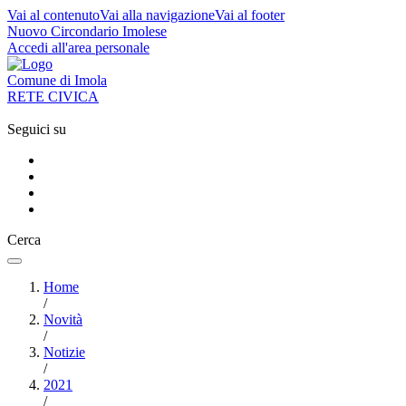
Vai al contenuto
Vai alla navigazione
Vai al footer
Nuovo Circondario Imolese
Accedi all'area personale
Comune di Imola
RETE CIVICA
Seguici su
Cerca
Home
/
Novità
/
Notizie
/
2021
/