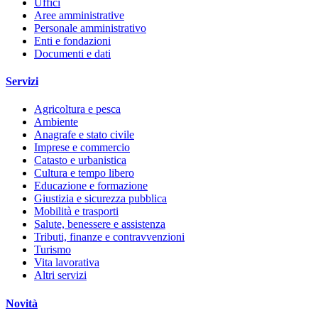
Uffici
Aree amministrative
Personale amministrativo
Enti e fondazioni
Documenti e dati
Servizi
Agricoltura e pesca
Ambiente
Anagrafe e stato civile
Imprese e commercio
Catasto e urbanistica
Cultura e tempo libero
Educazione e formazione
Giustizia e sicurezza pubblica
Mobilità e trasporti
Salute, benessere e assistenza
Tributi, finanze e contravvenzioni
Turismo
Vita lavorativa
Altri servizi
Novità