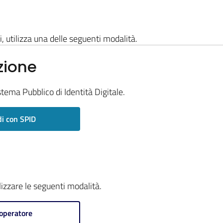
i, utilizza una delle seguenti modalità.
zione
stema Pubblico di Identità Digitale.
i con SPID
ilizzare le seguenti modalità.
operatore