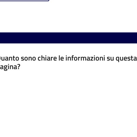
uanto sono chiare le informazioni su questa
agina?
luta da 1 a 5 stelle