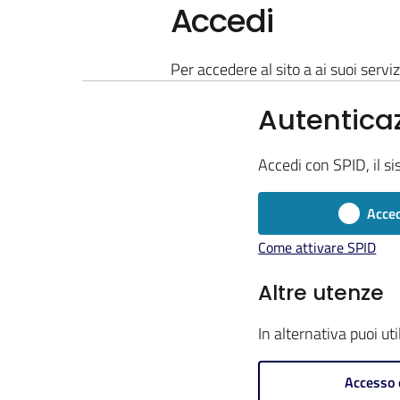
Accedi
Per accedere al sito a ai suoi serviz
Autentica
Accedi con SPID, il si
Acced
Come attivare SPID
Altre utenze
In alternativa puoi ut
Accesso 