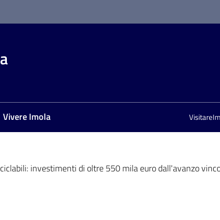
la
Vivere Imola
VisitareI
iclabili: investimenti di oltre 550 mila euro dall'avanzo vinc