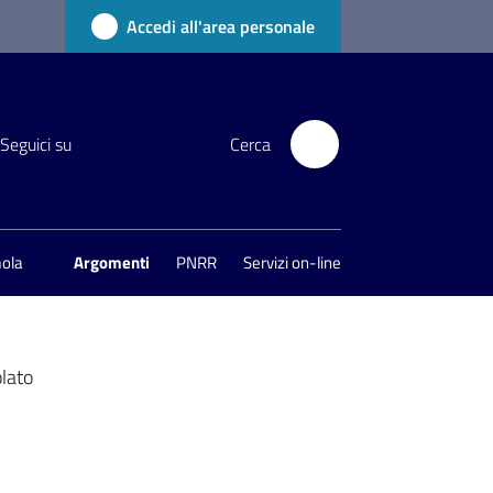
Accedi all'area personale
Seguici su
Cerca
mola
Argomenti
PNRR
Servizi on-line
olato