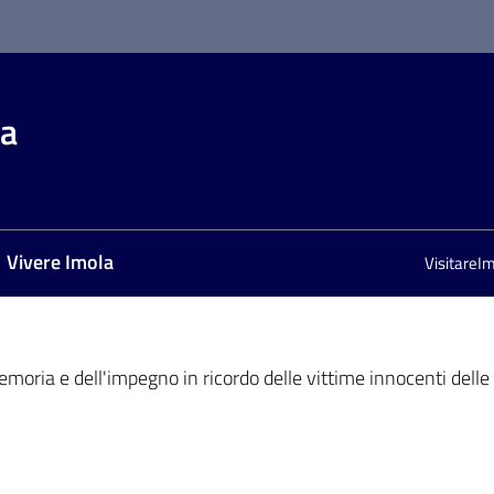
la
Vivere Imola
VisitareI
oria e dell'impegno in ricordo delle vittime innocenti delle