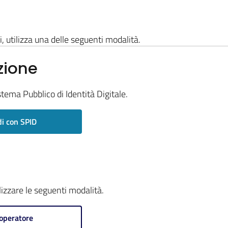
i, utilizza una delle seguenti modalità.
zione
stema Pubblico di Identità Digitale.
i con SPID
ilizzare le seguenti modalità.
operatore