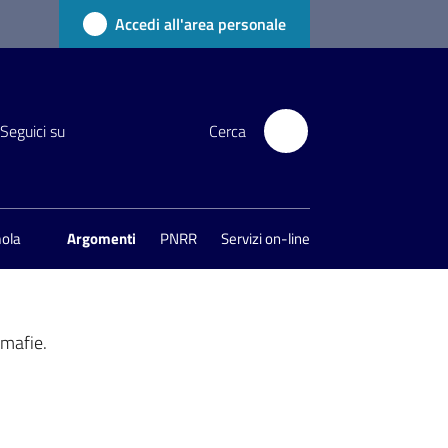
Accedi all'area personale
Seguici su
Cerca
mola
Argomenti
PNRR
Servizi on-line
 mafie.