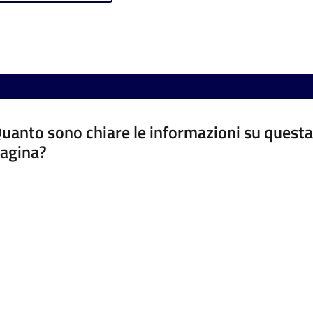
uanto sono chiare le informazioni su questa
agina?
luta da 1 a 5 stelle