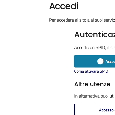
Accedi
Per accedere al sito a ai suoi serviz
Autentica
Accedi con SPID, il si
Acced
Come attivare SPID
Altre utenze
In alternativa puoi ut
Accesso 