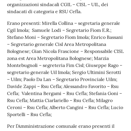
organizzazioni sindacali CGIL – CISL – UIL, dei
sindacati di categoria e RSU Cefla.
Erano presenti: Mirella Collina – segretaria generale
Cgil Imola; Samuele Lodi – Segretario Fiom E.R.;
Stefano Moni – Segretario Fiom Imola; Enrico Bassani
– Segretario generale Cisl Area Metropolitana
Bolognese; Gian Nicola Frascione – Responsabile CISL
zona est Area Metropolitana Bolognese; Marzia
Montebugnoli – segreteria Fim Cisl; Giuseppe Rago –
segretario generale Uil Imola; Sergio Ultimini Serotti
– Uilm; Paolo Da Lan – Segretario Provinciale Uilm;
Davide Zappi – Rsu Cefla; Alessandro Favorito – Rsu
Cefla; Valentina Bergami – Rsu Cefla; Stefania Goni –
Rsu Cefla; Mattia Ciarlariello – Rsu Cefla; Milagro
Ceroni – Rsu Cefla; Alberto Cangini – Rsu Cefla; Lucio
Sportelli – Rsu Cefla;
Per l’Amministrazione comunale erano presenti il