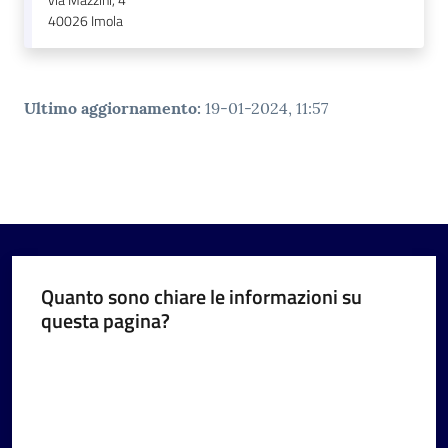
via Mazzini, 4
40026
Imola
Ultimo aggiornamento
:
19-01-2024, 11:57
Quanto sono chiare le informazioni su
questa pagina?
Valuta da 1 a 5 stelle