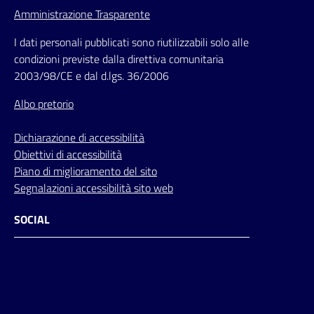
Amministrazione Trasparente
I dati personali pubblicati sono riutilizzabili solo alle
condizioni previste dalla direttiva comunitaria
2003/98/CE e dal d.lgs. 36/2006
Albo pretorio
Dichiarazione di accessibilità
Obiettivi di accessibilità
Piano di miglioramento del sito
Segnalazioni accessibilità sito web
SOCIAL
Facebook
Instagram
Youtube
Flickr