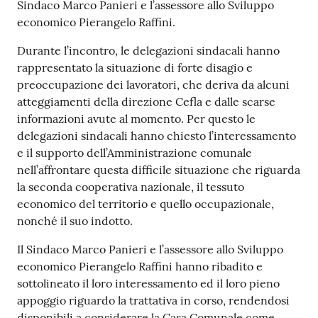
Sindaco Marco Panieri e l’assessore allo Sviluppo
economico Pierangelo Raffini.
Durante l’incontro, le delegazioni sindacali hanno
rappresentato la situazione di forte disagio e
preoccupazione dei lavoratori, che deriva da alcuni
atteggiamenti della direzione Cefla e dalle scarse
informazioni avute al momento. Per questo le
delegazioni sindacali hanno chiesto l’interessamento
e il supporto dell’Amministrazione comunale
nell’affrontare questa difficile situazione che riguarda
la seconda cooperativa nazionale, il tessuto
economico del territorio e quello occupazionale,
nonché il suo indotto.
Il Sindaco Marco Panieri e l’assessore allo Sviluppo
economico Pierangelo Raffini hanno ribadito e
sottolineato il loro interessamento ed il loro pieno
appoggio riguardo la trattativa in corso, rendendosi
disponibili a considerare la Casa Comunale come