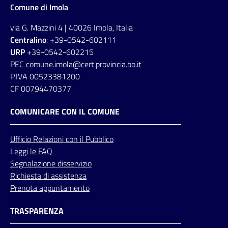
Comune di Imola
via G. Mazzini 4 | 40026 Imola, Italia
Centralino
: +39-0542-602111
URP
+39-0542-602215
PEC comune.imola@cert.provincia.bo.it
P.IVA 00523381200
CF 00794470377
COMUNICARE CON IL COMUNE
Ufficio
Relazioni
con il Pubblico
Leggi le FAQ
Segnalazione disservizio
Richiesta di assistenza
Prenota appuntamento
TRASPARENZA