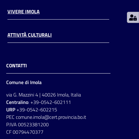
VIVERE IMOLA
ATTIVITÀ CULTURALI
CONTATTI
Comune di Imola
via G. Mazzini 4 | 40026 Imola, Italia
Centralino
: +39-0542-602111
URP
+39-0542-602215
PEC comune.imola@cert.provincia.bo.it
P.IVA 00523381200
CF 00794470377