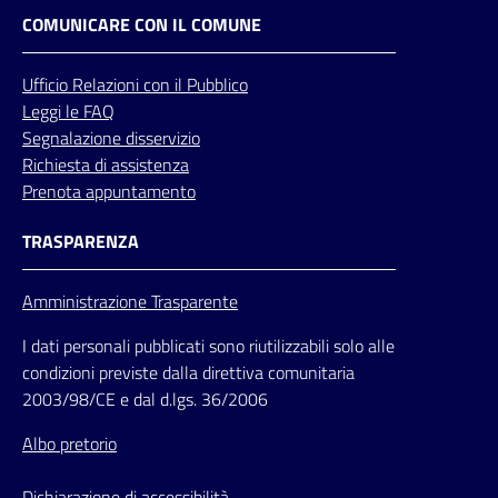
COMUNICARE CON IL COMUNE
Ufficio
Relazioni
con il Pubblico
Leggi le FAQ
Segnalazione disservizio
Richiesta di assistenza
Prenota appuntamento
TRASPARENZA
Amministrazione Trasparente
I dati personali pubblicati sono riutilizzabili solo alle
condizioni previste dalla direttiva comunitaria
2003/98/CE e dal d.lgs. 36/2006
Albo pretorio
Dichiarazione di accessibilità