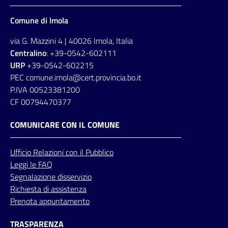
Comune di Imola
via G. Mazzini 4 | 40026 Imola, Italia
Centralino
: +39-0542-602111
URP
+39-0542-602215
PEC comune.imola@cert.provincia.bo.it
P.IVA 00523381200
CF 00794470377
COMUNICARE CON IL COMUNE
Ufficio
Relazioni
con il Pubblico
Leggi le FAQ
Segnalazione disservizio
Richiesta di assistenza
Prenota appuntamento
TRASPARENZA