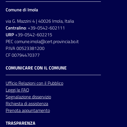
Comune di Imola
via G. Mazzini 4 | 40026 Imola, Italia
Centralino
: +39-0542-602111
URP
+39-0542-602215
PEC comune.imola@cert.provincia.bo.it
P.IVA 00523381200
CF 00794470377
COMUNICARE CON IL COMUNE
Ufficio
Relazioni
con il Pubblico
Leggi le FAQ
Segnalazione disservizio
Richiesta di assistenza
Prenota appuntamento
TRASPARENZA