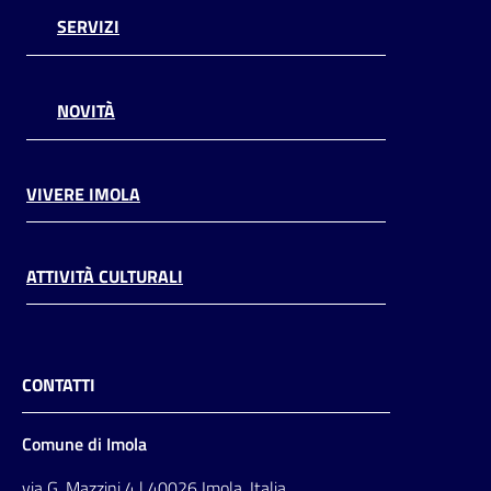
SERVIZI
NOVITÀ
VIVERE IMOLA
ATTIVITÀ CULTURALI
CONTATTI
Comune di Imola
via G. Mazzini 4 | 40026 Imola, Italia