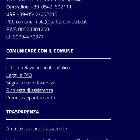
Centralino
: +39-0542-602111
URP
+39-0542-602215
PEC comune.imola@cert.provincia.bo.it
P.IVA 00523381200
CF 00794470377
COMUNICARE CON IL COMUNE
Ufficio
Relazioni
con il Pubblico
Leggi le FAQ
Segnalazione disservizio
Richiesta di assistenza
Prenota appuntamento
TRASPARENZA
Amministrazione Trasparente