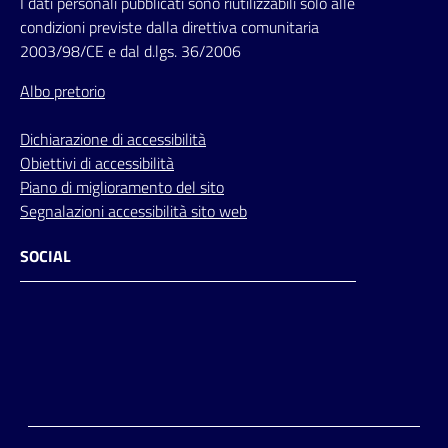
I dati personali pubblicati sono riutilizzabili solo alle
condizioni previste dalla direttiva comunitaria
2003/98/CE e dal d.lgs. 36/2006
Albo pretorio
Dichiarazione di accessibilità
Obiettivi di accessibilità
Piano di miglioramento del sito
Segnalazioni accessibilità sito web
SOCIAL
Facebook
Instagram
Youtube
Flickr