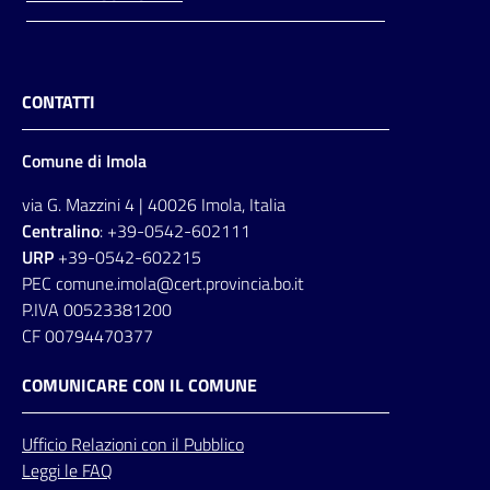
CONTATTI
Comune di Imola
via G. Mazzini 4 | 40026 Imola, Italia
Centralino
: +39-0542-602111
URP
+39-0542-602215
PEC comune.imola@cert.provincia.bo.it
P.IVA 00523381200
CF 00794470377
COMUNICARE CON IL COMUNE
Ufficio
Relazioni
con il Pubblico
Leggi le FAQ