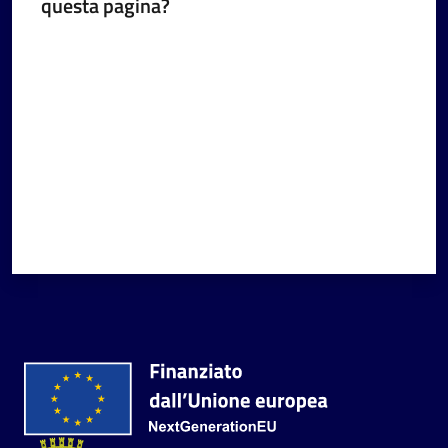
questa pagina?
Valuta da 1 a 5 stelle