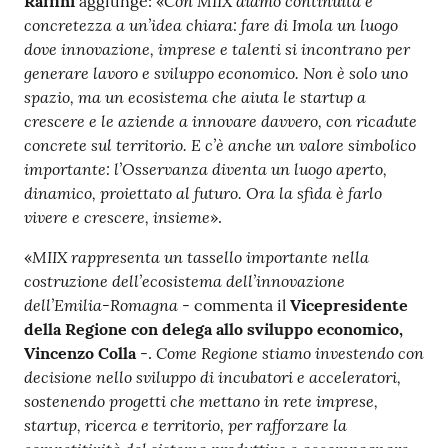
Con MIIX diamo continuità e
Raffini
aggiunge: «
concretezza a un’idea chiara: fare di Imola un luogo
dove innovazione, imprese e talenti si incontrano per
generare lavoro e sviluppo economico. Non è solo uno
spazio, ma un ecosistema che aiuta le startup a
crescere e le aziende a innovare davvero, con ricadute
concrete sul territorio. E c’è anche un valore simbolico
importante: l’Osservanza diventa un luogo aperto,
dinamico, proiettato al futuro. Ora la sfida è farlo
vivere e crescere, insieme
».
MIIX rappresenta un tassello importante nella
«
costruzione dell’ecosistema dell’innovazione
dell’Emilia-Romagna
- commenta il
Vicepresidente
della Regione con delega allo sviluppo economico,
Come Regione stiamo investendo con
Vincenzo Colla
-.
decisione nello sviluppo di incubatori e acceleratori,
sostenendo progetti che mettano in rete imprese,
startup, ricerca e territorio, per rafforzare la