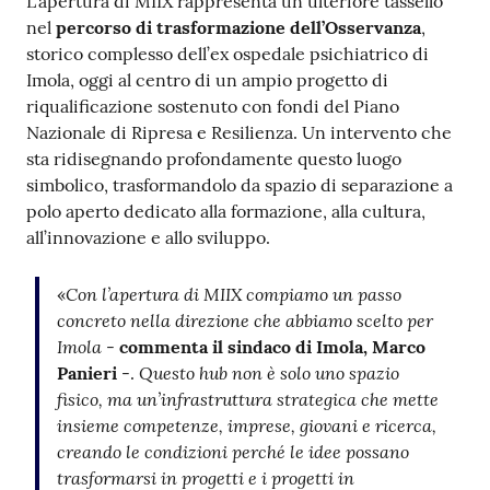
L’apertura di MIIX rappresenta un ulteriore tassello
nel
percorso di trasformazione dell’Osservanza
,
storico complesso dell’ex ospedale psichiatrico di
Imola, oggi al centro di un ampio progetto di
riqualificazione sostenuto con fondi del Piano
Nazionale di Ripresa e Resilienza. Un intervento che
sta ridisegnando profondamente questo luogo
simbolico, trasformandolo da spazio di separazione a
polo aperto dedicato alla formazione, alla cultura,
all’innovazione e allo sviluppo.
Con l’apertura di MIIX compiamo un passo
«
concreto nella direzione che abbiamo scelto per
Imola
-
commenta il sindaco di Imola, Marco
Questo hub non è solo uno spazio
Panieri
-.
fisico, ma un’infrastruttura strategica che mette
insieme competenze, imprese, giovani e ricerca,
creando le condizioni perché le idee possano
trasformarsi in progetti e i progetti in