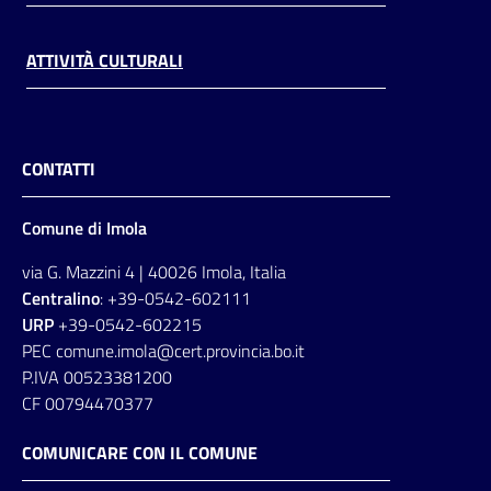
ATTIVITÀ CULTURALI
CONTATTI
Comune di Imola
via G. Mazzini 4 | 40026 Imola, Italia
Centralino
: +39-0542-602111
URP
+39-0542-602215
PEC comune.imola@cert.provincia.bo.it
P.IVA 00523381200
CF 00794470377
COMUNICARE CON IL COMUNE