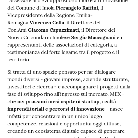
l’Assessore allo Sviluppo Economico e all’Innovazione
del Comune di Imola
Pierangelo Raffini,
il
Vicepresidente della Regione Emilia-
Romagna
Vincenzo Colla
, il Direttore del
Con.Ami
Giacomo Capuzzimati
, il Direttore del
Nuovo Circondario Imolese
Sergio Maccagnani
e i
rappresentanti delle associazioni di categoria, a
testimonianza del forte legame tra il progetto e il
territorio.
Si tratta di uno spazio pensato per far dialogare
mondi diversi - giovani imprese, aziende strutturate,
investitori e ricerca - e accompagnare i progetti dalla
fase di sviluppo fino all’ingresso sul mercato. MIIX -
che
nei prossimi mesi ospiterà startup, realtà
imprenditoriali e percorsi di innovazione
- nasce
infatti per concentrare in un unico luogo
competenze, relazioni e opportunità oggi diffuse,
creando un ecosistema digitale capace di generare