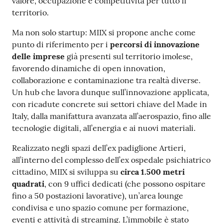
valore, occupazione e competitività per tutto il
territorio.
Ma non solo startup: MIIX si propone anche come
punto di riferimento per i
percorsi di innovazione
delle imprese
già presenti sul territorio imolese,
favorendo dinamiche di open innovation,
collaborazione e contaminazione tra realtà diverse.
Un hub che lavora dunque sull’innovazione applicata,
con ricadute concrete sui settori chiave del Made in
Italy, dalla manifattura avanzata all’aerospazio, fino alle
tecnologie digitali, all’energia e ai nuovi materiali.
Realizzato negli spazi dell’ex padiglione Artieri,
all’interno del complesso dell’ex ospedale psichiatrico
cittadino, MIIX si sviluppa su
circa 1.500 metri
quadrati
, con 9 uffici dedicati (che possono ospitare
fino a 50 postazioni lavorative), un’area lounge
condivisa e uno spazio comune per formazione,
eventi e attività di streaming. L’immobile è stato