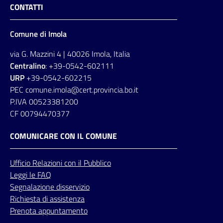
CONTATTI
Comune di Imola
via G. Mazzini 4 | 40026 Imola, Italia
Centralino
: +39-0542-602111
URP
+39-0542-602215
PEC comune.imola@cert.provincia.bo.it
P.IVA 00523381200
CF 00794470377
COMUNICARE CON IL COMUNE
Ufficio
Relazioni
con il Pubblico
Leggi le FAQ
Segnalazione disservizio
Richiesta di assistenza
Prenota appuntamento