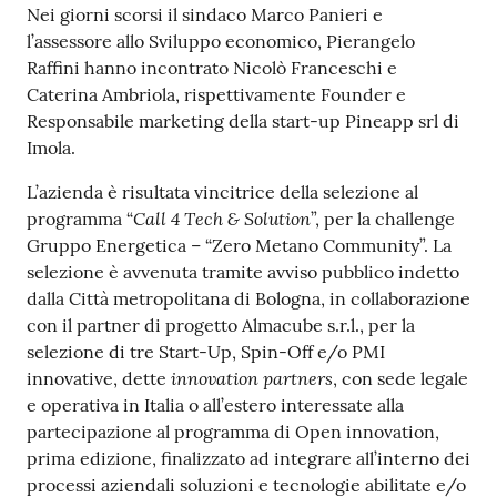
Contenuto
Nei giorni scorsi il sindaco Marco Panieri e
l’assessore allo Sviluppo economico, Pierangelo
Raffini hanno incontrato Nicolò Franceschi e
Caterina Ambriola, rispettivamente Founder e
Responsabile marketing della start-up Pineapp srl di
Imola.
L’azienda è risultata vincitrice della selezione al
Call 4 Tech & Solution
programma “
”, per la challenge
Gruppo Energetica – “Zero Metano Community”. La
selezione è avvenuta tramite avviso pubblico indetto
dalla Città metropolitana di Bologna, in collaborazione
con il partner di progetto Almacube s.r.l., per la
selezione di tre Start-Up, Spin-Off e/o PMI
innovation partners
innovative, dette
, con sede legale
e operativa in Italia o all’estero interessate alla
partecipazione al programma di Open innovation,
prima edizione, finalizzato ad integrare all’interno dei
processi aziendali soluzioni e tecnologie abilitate e/o