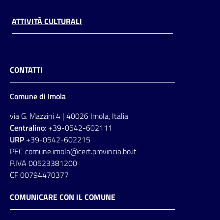
ATTIVITÀ CULTURALI
CONTATTI
Comune di Imola
via G. Mazzini 4 | 40026 Imola, Italia
Centralino
: +39-0542-602111
URP
+39-0542-602215
PEC comune.imola@cert.provincia.bo.it
P.IVA 00523381200
CF 00794470377
COMUNICARE CON IL COMUNE