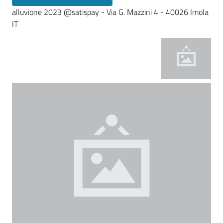
alluvione 2023 @satispay - Via G. Mazzini 4 - 40026 Imola
IT