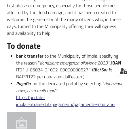
first phase of emergency, especially for those people most
affected by the flood damage, and it has been created to
welcome the generosity of the many citizens who, in these
days, turned to the Municipality offering their willingness
and availability to help.
To donate
bank transfer
to the Municipality of Imola, specifying
the reason "
donazione emergenza alluvione 2023"
,
IBAN
IT91-J-05034-21002-000000005271 (
Bic/Swift
BAPPIT22 per donazioni dall'estero)
PagoPa
: on the dedicated portal by selecting "
donazioni
emergenza maltempo
":
https://portale-
imola.entranext.it/pagamenti/pagamenti-spontanei