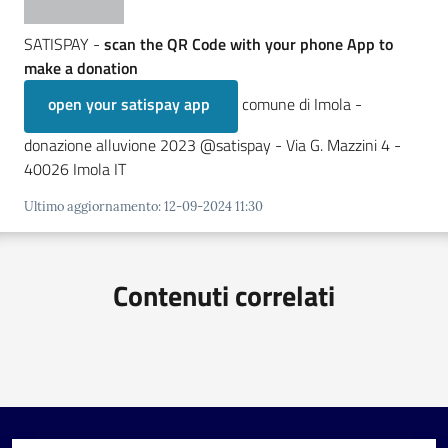
SATISPAY -
scan the QR Code with your phone App to
make a donation
open your satispay app
comune di Imola -
donazione alluvione 2023 @satispay - Via G. Mazzini 4 -
40026 Imola IT
Ultimo aggiornamento
:
12-09-2024 11:30
Contenuti correlati