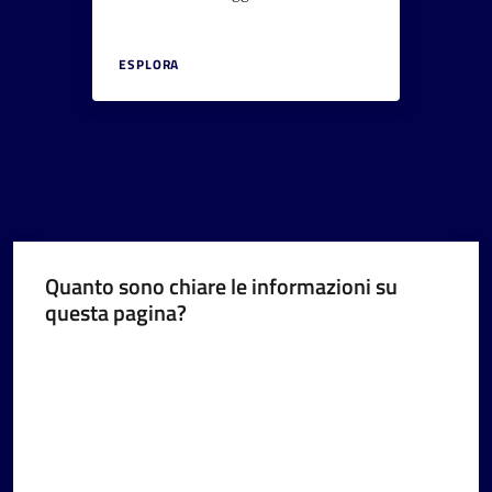
ESPLORA
Quanto sono chiare le informazioni su
questa pagina?
Valuta da 1 a 5 stelle