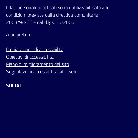
I dati personali pubblicati sono riutilizzabili solo alle
condizioni previste dalla direttiva comunitaria
2003/98/CE e dal d.lgs. 36/2006
Albo pretorio
Dichiarazione di accessibilità
Obiettivi di accessibilità
Piano di miglioramento del sito
Segnalazioni accessibilità sito web
SOCIAL
Facebook
Instagram
Youtube
Flickr