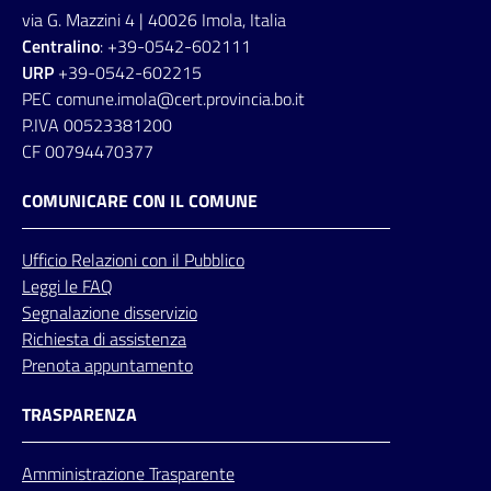
via G. Mazzini 4 | 40026 Imola, Italia
Centralino
: +39-0542-602111
URP
+39-0542-602215
PEC comune.imola@cert.provincia.bo.it
P.IVA 00523381200
CF 00794470377
COMUNICARE CON IL COMUNE
Ufficio
Relazioni
con il Pubblico
Leggi le FAQ
Segnalazione disservizio
Richiesta di assistenza
Prenota appuntamento
TRASPARENZA
Amministrazione Trasparente