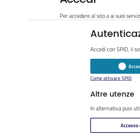
Per accedere al sito a ai suoi serviz
Autentica
Accedi con SPID, il si
Acced
Come attivare SPID
Altre utenze
In alternativa puoi ut
Accesso 