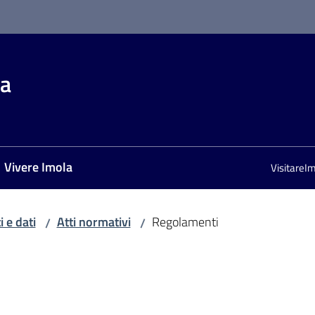
la
Vivere Imola
VisitareI
 e dati
Atti normativi
Regolamenti
/
/