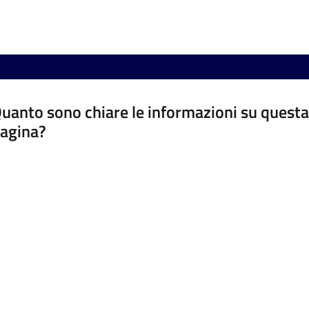
uanto sono chiare le informazioni su questa
agina?
luta da 1 a 5 stelle