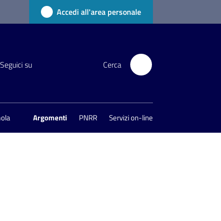
Accedi all'area personale
Seguici su
Cerca
mola
Argomenti
PNRR
Servizi on-line