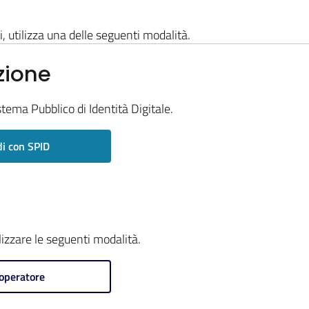
i, utilizza una delle seguenti modalità.
zione
stema Pubblico di Identità Digitale.
i con SPID
ilizzare le seguenti modalità.
operatore