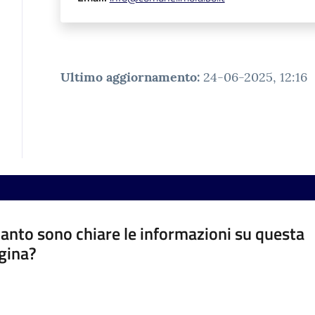
Ultimo aggiornamento
:
24-06-2025, 12:16
anto sono chiare le informazioni su questa
gina?
a da 1 a 5 stelle