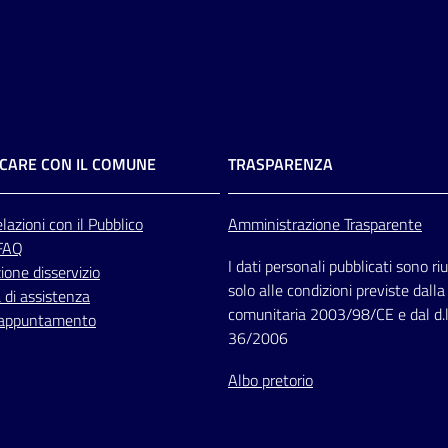
CARE CON IL COMUNE
TRASPARENZA
lazioni
con il Pubblico
Amministrazione Trasparente
 FAQ
I dati personali pubblicati sono riut
one disservizio
solo alle condizioni previste dalla
 di assistenza
comunitaria 2003/98/CE e dal d.l
 appuntamento
36/2006
Albo pretorio