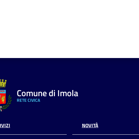
Comune di Imola
RETE CIVICA
VIZI
NOVITÀ