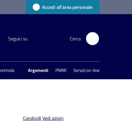
Accedi all'area personale
Seguici su
Cerca
areImola
Argomenti
PNRR
Servizi on-line
Condividi
Vedi azioni