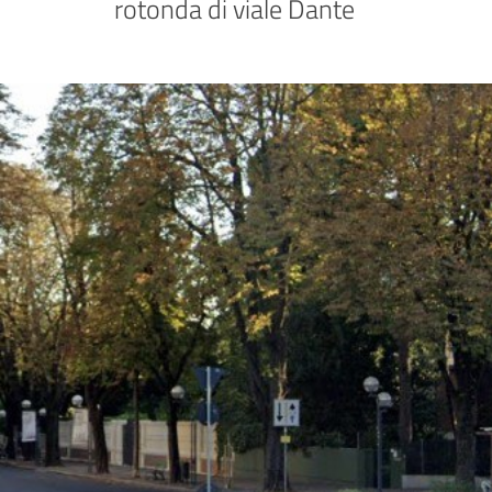
rotonda di viale Dante