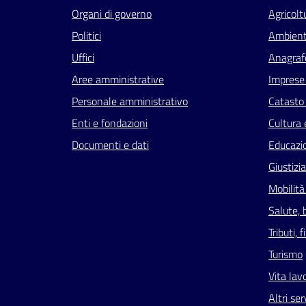
Organi di governo
Agricolt
Politici
Ambien
Uffici
Anagrafe
Aree amministrative
Imprese
Personale amministrativo
Catasto 
Enti e fondazioni
Cultura 
Documenti e dati
Educazi
Giustizi
Mobilità
Salute, 
Tributi,
Turismo
Vita lav
Altri ser