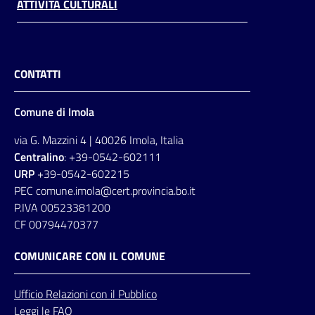
ATTIVITÀ CULTURALI
CONTATTI
Comune di Imola
via G. Mazzini 4 | 40026 Imola, Italia
Centralino
: +39-0542-602111
URP
+39-0542-602215
PEC comune.imola@cert.provincia.bo.it
P.IVA 00523381200
CF 00794470377
COMUNICARE CON IL COMUNE
Ufficio
Relazioni
con il Pubblico
Leggi le FAQ