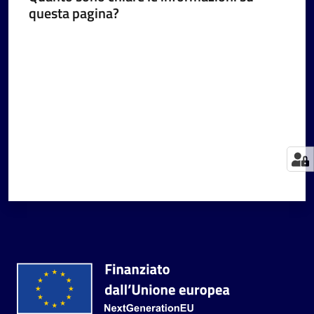
questa pagina?
Valuta da 1 a 5 stelle