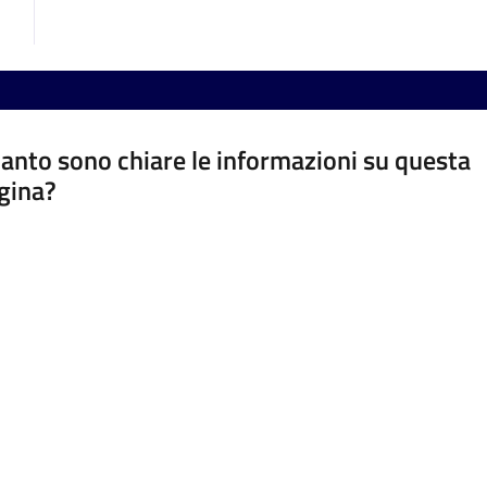
anto sono chiare le informazioni su questa
gina?
a da 1 a 5 stelle