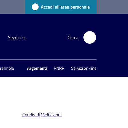
Accedi all'area personale
Seguici su
Cerca
areImola
Argomenti
PNRR
Servizi on-line
Condividi
Vedi azioni