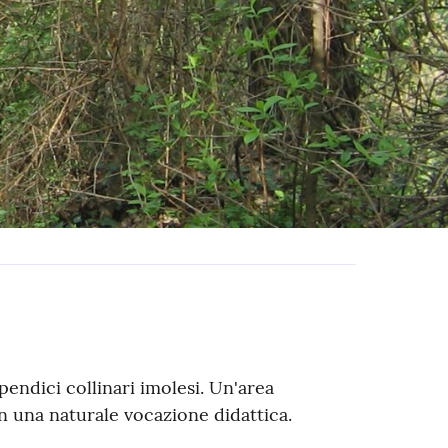
pendici collinari imolesi. Un'area
n una naturale vocazione didattica.