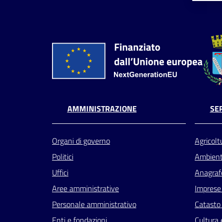
AMMINISTRAZIONE
SER
Organi di governo
Agricolt
Politici
Ambien
Uffici
Anagrafe
Aree amministrative
Imprese
Personale amministrativo
Catasto 
Enti e fondazioni
Cultura 