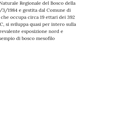
 Naturale Regionale del Bosco della
27/3/1984 e gestita dal Comune di
 che occupa circa 19 ettari dei 392
, si sviluppa quasi per intero sulla
prevalente esposizione nord e
esempio di bosco mesofilo