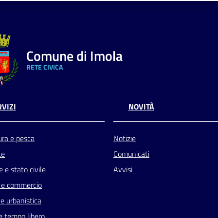
Comune di Imola
RETE CIVICA
VIZI
NOVITÀ
ura e pesca
Notizie
te
Comunicati
 e stato civile
Avvisi
 e commercio
e urbanistica
e tempo libero