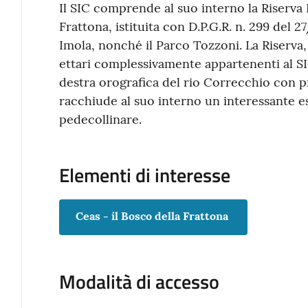
Il SIC comprende al suo interno la Riserva
Frattona, istituita con D.P.G.R. n. 299 del 
Imola, nonché il Parco Tozzoni. La Riserva,
ettari complessivamente appartenenti al SIC
destra orografica del rio Correcchio con 
racchiude al suo interno un interessante 
pedecollinare.
Elementi di interesse
Ceas - il Bosco della Frattona
Modalità di accesso