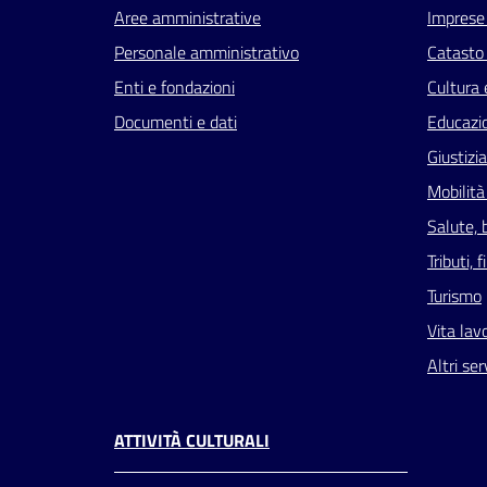
Aree amministrative
Imprese
Personale amministrativo
Catasto 
Enti e fondazioni
Cultura 
Documenti e dati
Educazi
Giustizi
Mobilità
Salute, 
Tributi,
Turismo
Vita lav
Altri ser
ATTIVITÀ CULTURALI