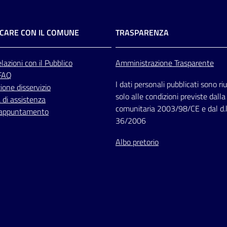
CARE CON IL COMUNE
TRASPARENZA
lazioni
con il Pubblico
Amministrazione Trasparente
 FAQ
I dati personali pubblicati sono riut
one disservizio
solo alle condizioni previste dalla
 di assistenza
comunitaria 2003/98/CE e dal d.l
 appuntamento
36/2006
Albo pretorio