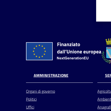
AMMINISTRAZIONE
SER
Organi di governo
Agricolt
Politici
Ambien
Uffici
Anagrafe