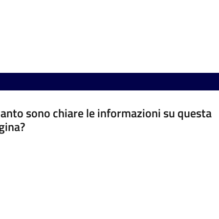
anto sono chiare le informazioni su questa
gina?
a da 1 a 5 stelle