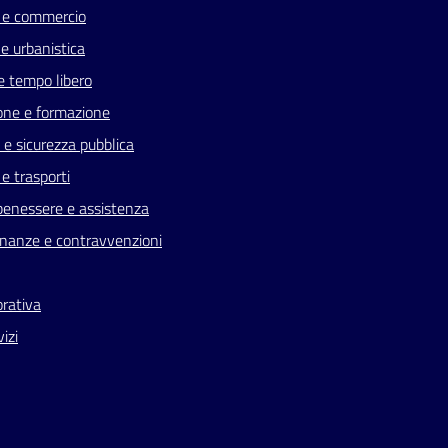
 e commercio
e urbanistica
e tempo libero
one e formazione
a e sicurezza pubblica
 e trasporti
benessere e assistenza
 finanze e contravvenzioni
orativa
vizi