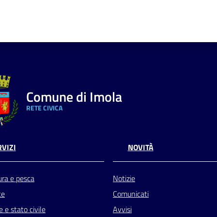
Comune di Imola
RETE CIVICA
VIZI
NOVITÀ
ura e pesca
Notizie
te
Comunicati
 e stato civile
Avvisi