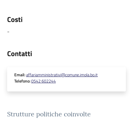
Costi
-
Contatti
Email
:
affariamministrativi@comune.imola.bo.it
Telefono
:
0542 602244
Strutture politiche coinvolte