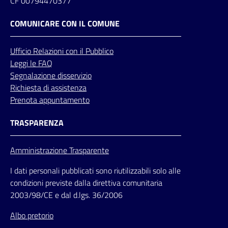
CF 00794470377
COMUNICARE CON IL COMUNE
Ufficio
Relazioni
con il Pubblico
Leggi le FAQ
Segnalazione disservizio
Richiesta di assistenza
Prenota appuntamento
TRASPARENZA
Amministrazione Trasparente
I dati personali pubblicati sono riutilizzabili solo alle
condizioni previste dalla direttiva comunitaria
2003/98/CE e dal d.lgs. 36/2006
Albo pretorio