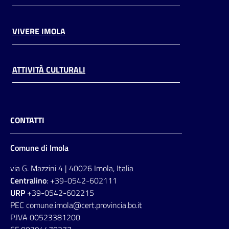
VIVERE IMOLA
ATTIVITÀ CULTURALI
CONTATTI
Comune di Imola
via G. Mazzini 4 | 40026 Imola, Italia
Centralino
: +39-0542-602111
URP
+39-0542-602215
PEC comune.imola@cert.provincia.bo.it
P.IVA 00523381200