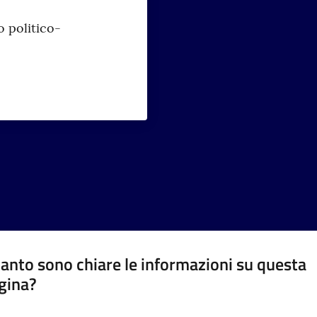
o politico-
anto sono chiare le informazioni su questa
gina?
a da 1 a 5 stelle