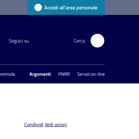
Accedi all'area personale
Seguici su
Cerca
areImola
Argomenti
PNRR
Servizi on-line
Condividi
Vedi azioni