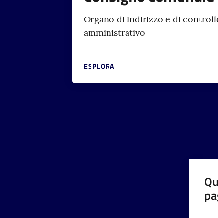
Organo di indirizzo e di controll
amministrativo
ESPLORA
Qu
pa
Valut