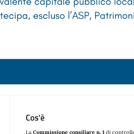
Cos'è
La
Commissione consiliare n. 1
di controll