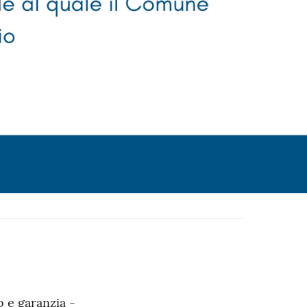
o e garanzia -