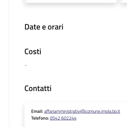
Date e orari
Costi
-
Contatti
Email
:
affariamministrativi@comune.imola.bo.it
Telefono
:
0542 602244