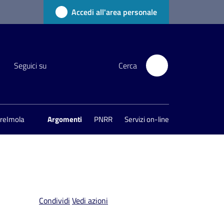
Accedi all'area personale
Seguici su
Cerca
areImola
Argomenti
PNRR
Servizi on-line
Condividi
Vedi azioni