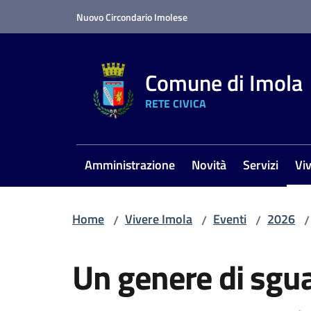
Vai al contenuto
Vai alla navigazione
Vai al footer
Nuovo Circondario Imolese
Comune di Imola
RETE CIVICA
Amministrazione
Novità
Servizi
Vi
Me
Home
Vivere Imola
Eventi
2026
/
/
/
/
Salta al contenuto
Un genere di sgu