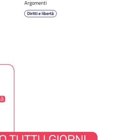
Argomenti
Diritti e libertà