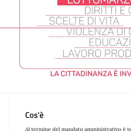
Cos'è
Al termine del mandato amministrativo è t