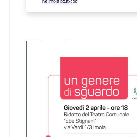
ne.imola.bo.it/cpo