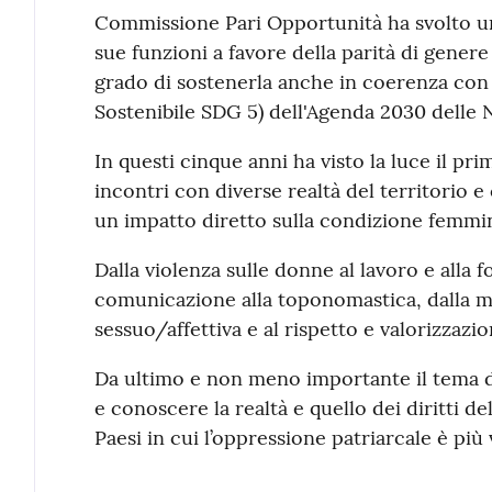
Commissione Pari Opportunità ha svolto un
sue funzioni a favore della parità di genere
grado di sostenerla anche in coerenza con l
Sostenibile SDG 5) dell'Agenda 2030 delle 
In questi cinque anni ha visto la luce il pri
incontri con diverse realtà del territorio e 
un impatto diretto sulla condizione femmin
Dalla violenza sulle donne al lavoro e alla 
comunicazione alla toponomastica, dalla m
sessuo/affettiva e al rispetto e valorizzazio
Da ultimo e non meno importante il tema de
e conoscere la realtà e quello dei diritti 
Paesi in cui l’oppressione patriarcale è più 