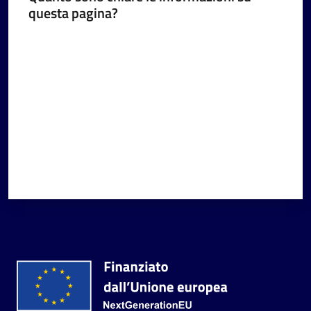
questa pagina?
Valuta da 1 a 5 stelle