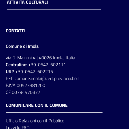
ATTIVITÀ CULTURALI
CONTATTI
Comune di Imola
via G. Mazzini 4 | 40026 Imola, Italia
Centralino
: +39-0542-602111
URP
+39-0542-602215
PEC comune.imola@cert.provincia.bo.it
P.IVA 00523381200
CF 00794470377
COMUNICARE CON IL COMUNE
Ufficio
Relazioni
con il Pubblico
Leggi le FAQ