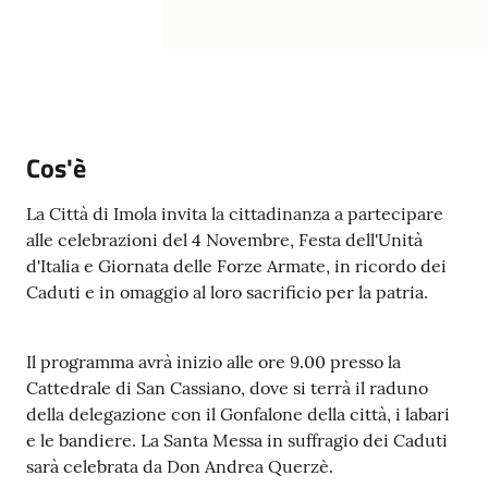
Argomenti
PNRR
Servizi
Cos'è
on-
line
La Città di Imola invita la cittadinanza a partecipare
alle celebrazioni del 4 Novembre, Festa dell'Unità
d'Italia e Giornata delle Forze Armate, in ricordo dei
Seguici
Caduti e in omaggio al loro sacrificio per la patria.
su
Il programma avrà inizio alle ore 9.00 presso la
Cattedrale di San Cassiano, dove si terrà il raduno
della delegazione con il Gonfalone della città, i labari
e le bandiere. La Santa Messa in suffragio dei Caduti
sarà celebrata da Don Andrea Querzè.