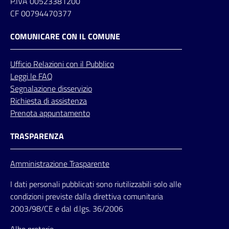
P.IVA 00523381200
CF 00794470377
COMUNICARE CON IL COMUNE
Ufficio
Relazioni
con il Pubblico
Leggi le FAQ
Segnalazione disservizio
Richiesta di assistenza
Prenota appuntamento
TRASPARENZA
Amministrazione Trasparente
I dati personali pubblicati sono riutilizzabili solo alle
condizioni previste dalla direttiva comunitaria
2003/98/CE e dal d.lgs. 36/2006
Albo pretorio