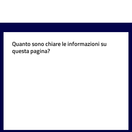
Quanto sono chiare le informazioni su
questa pagina?
Valuta da 1 a 5 stelle