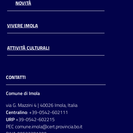
NOVITÀ
VIVERE IMOLA
ATTIVITÀ CULTURALI
CONTATTI
Comune di Imola
via G. Mazzini 4 | 40026 Imola, Italia
Centralino
: +39-0542-602111
URP
+39-0542-602215
PEC comune.imola@cert.provincia.bo.it