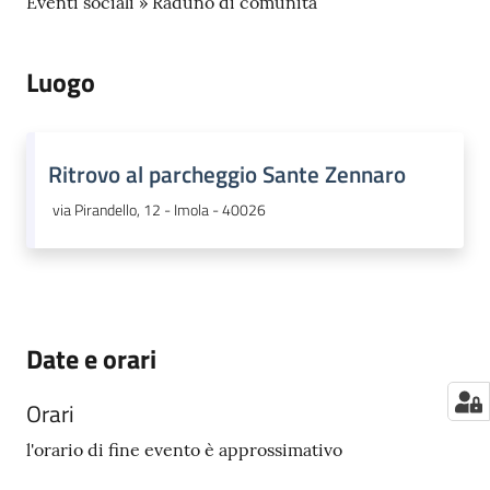
Eventi sociali » Raduno di comunità
Luogo
Ritrovo al parcheggio Sante Zennaro
via Pirandello, 12 - Imola - 40026
Date e orari
Orari
l'orario di fine evento è approssimativo