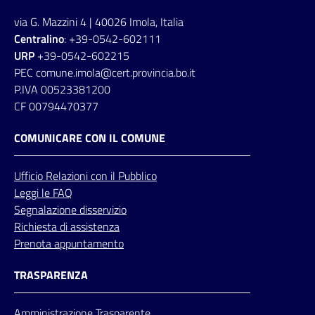
via G. Mazzini 4 | 40026 Imola, Italia
Centralino
: +39-0542-602111
URP
+39-0542-602215
PEC comune.imola@cert.provincia.bo.it
P.IVA 00523381200
CF 00794470377
COMUNICARE CON IL COMUNE
Ufficio
Relazioni
con il Pubblico
Leggi le FAQ
Segnalazione disservizio
Richiesta di assistenza
Prenota appuntamento
TRASPARENZA
Amministrazione Trasparente